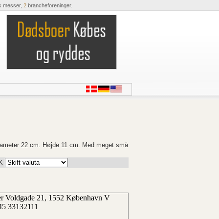
k messer,
2
brancheforeninger.
 Diameter 22 cm. Højde 11 cm. Med meget små
K
ter Voldgade 21, 1552 København V
45 33132111