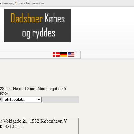
ik messer,
2
brancheforeninger.
r 28 cm. Højde 10 cm. Med meget små
foto)
K
ter Voldgade 21, 1552 København V
45 33132111