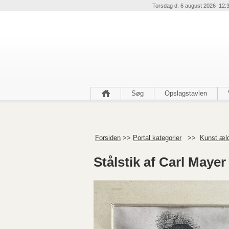
Torsdag d. 6 august 2026 12:
Søg
Opslagstavlen
Forsiden
>>
Portal kategorier
>>
Kunst æl
Stålstik af Carl Maye