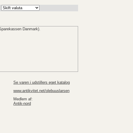
Sparekassen Danmark).
Se varen i udstillers eget katalog
www.antikvitet.net/olebuuslarsen
Medlem af:
Antik-nord