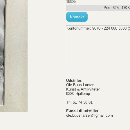
19925
Pris:
625
,-
DKK
Kontakt
Kontonummer:
9070 - 224 000 3530
(
Udstiller:
Ole Buus Larsen
Kunst & Antikviteter
9320 Hjallerup
Tlf: 51 74 38 81
E-mail til udstiller
ole.buus.larsen@gmail.com