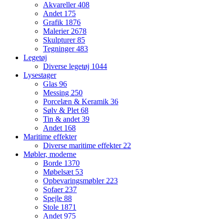
Akvareller
408
Andet
175
Grafik
1876
Malerier
2678
Skulpturer
85
Tegninger
483
Legetøj
Diverse legetøj
1044
Lysestager
Glas
96
Messing
250
Porcelæn & Keramik
36
Sølv & Plet
68
Tin & andet
39
Andet
168
Maritime effekter
Diverse maritime effekter
22
Møbler, moderne
Borde
1370
Møbelsæt
53
Opbevaringsmøbler
223
Sofaer
237
Spejle
88
Stole
1871
Andet
975