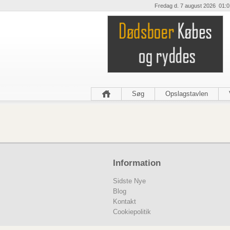
Fredag d. 7 august 2026 01:0
Søg
Opslagstavlen
Information
Sidste Nye
Blog
Kontakt
Cookiepolitik