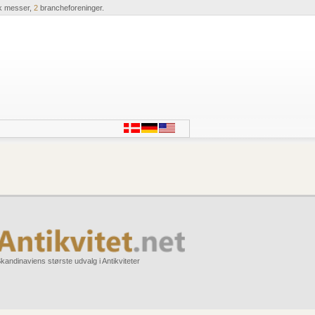
k messer,
2
brancheforeninger.
kandinaviens største udvalg i Antikviteter