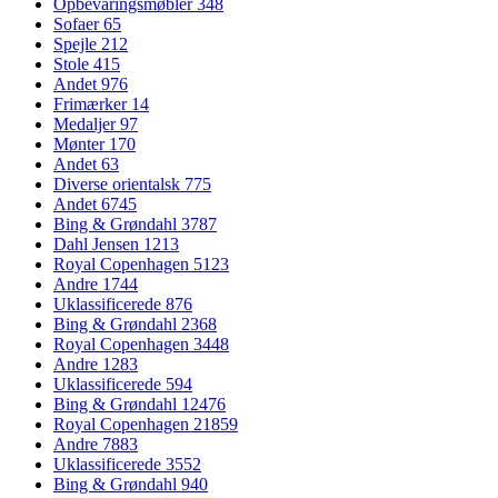
Opbevaringsmøbler
348
Sofaer
65
Spejle
212
Stole
415
Andet
976
Frimærker
14
Medaljer
97
Mønter
170
Andet
63
Diverse orientalsk
775
Andet
6745
Bing & Grøndahl
3787
Dahl Jensen
1213
Royal Copenhagen
5123
Andre
1744
Uklassificerede
876
Bing & Grøndahl
2368
Royal Copenhagen
3448
Andre
1283
Uklassificerede
594
Bing & Grøndahl
12476
Royal Copenhagen
21859
Andre
7883
Uklassificerede
3552
Bing & Grøndahl
940