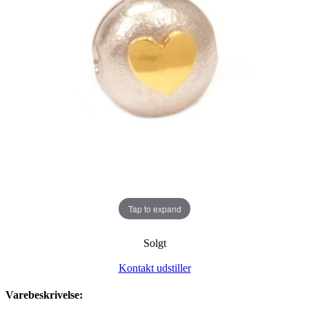
Tap to expand
Solgt
Kontakt udstiller
Varebeskrivelse: