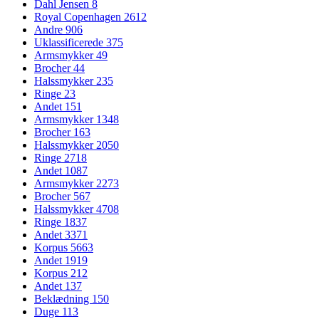
Dahl Jensen
8
Royal Copenhagen
2612
Andre
906
Uklassificerede
375
Armsmykker
49
Brocher
44
Halssmykker
235
Ringe
23
Andet
151
Armsmykker
1348
Brocher
163
Halssmykker
2050
Ringe
2718
Andet
1087
Armsmykker
2273
Brocher
567
Halssmykker
4708
Ringe
1837
Andet
3371
Korpus
5663
Andet
1919
Korpus
212
Andet
137
Beklædning
150
Duge
113