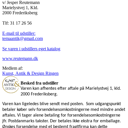
v/ Jesper Reutemann
Marielystvej 1, Kld.
2000 Frederiksberg
Tlf: 31 17 26 56
E-mail til udstiller:
temaantik@gmail.com
Se varen i udstillers eget katalog
www.reutemann.dk
Medlem af:
Kunst, Antik & Design Ringen
Besked fra udstiller
Varen kan afhentes efter aftale på Marielystvej 1, kld.
2000 Frederiksberg.
Varen kan ligeledes blive sendt med posten.
Som udgangspunkt
betaler køber selv forsendelsesomkostningerne med mindre andet
aftales. Vi tager alene betaling for forsendelsesomkostningerne
jfr. Postdanmarks takster. Der betales ikke ekstra for emballage.
Ønskes forsendelse med et bestemt fragtfirma kan dette