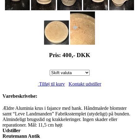
Pris: 400,-
DKK
Tilføj til kurv
Kontakt udstiller
Varebeskrivelse:
Ældre Aluminia krus i fajance med hank. Håndmalede blomster
samt “Leve Landmanden” Fabriksstemplet (utydeligt) på bunden.
Almindeligt brugsslid og krakkeleringer. Ingen skader eller
reparationer. Mål: 11,5 cm højt
Udstiller
Reutemann Antik