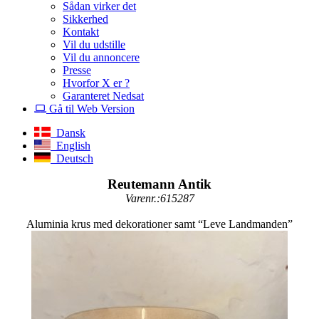
Sådan virker det
Sikkerhed
Kontakt
Vil du udstille
Vil du annoncere
Presse
Hvorfor X er ?
Garanteret Nedsat
Gå til Web Version
Dansk
English
Deutsch
Reutemann Antik
Varenr.:615287
Aluminia krus med dekorationer samt “Leve Landmanden”