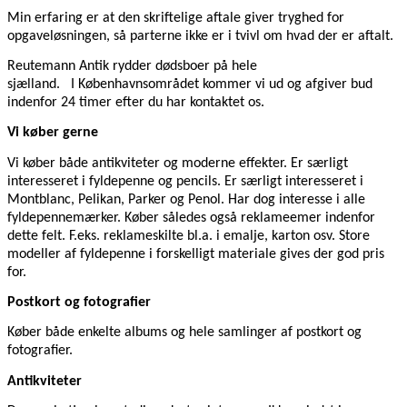
Min erfaring er at den skriftelige aftale giver tryghed for
opgaveløsningen, så parterne ikke er i tvivl om hvad der er aftalt.
Reutemann Antik rydder dødsboer på hele
sjælland. I Københavnsområdet kommer vi ud og afgiver bud
indenfor 24 timer efter du har kontaktet os.
Vi køber gerne
Vi køber både antikviteter og moderne effekter. Er særligt
interesseret i fyldepenne og pencils. Er særligt interesseret i
Montblanc, Pelikan, Parker og Penol. Har dog interesse i alle
fyldepennemærker. Køber således også reklameemer indenfor
dette felt. F.eks. reklameskilte bl.a. i emalje, karton osv. Store
modeller af fyldepenne i forskelligt materiale gives der god pris
for.
Postkort og fotografier
Køber både enkelte albums og hele samlinger af postkort og
fotografier.
Antikviteter