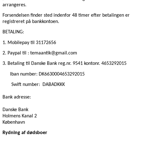
arrangeres.
Forsendelsen finder sted indenfor 48 timer efter betalingen er
registreret på bankkontoen.
BETALING:
1. Mobilepay
til 31172656
2. Paypal til : temaantik@gmail.com
3. Betaling til Danske Bank reg.nr. 9541 kontonr. 4653292015
Iban number: DK6630004653292015
Swift number:
DABADKKK
Bank adresse:
Danske Bank
Holmens Kanal 2
København
Rydning af dødsboer