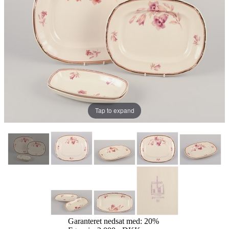
Tap to expand
Garanteret nedsat med: 20%