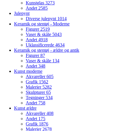
Kunstglas
3273
Andet
2585
Julepynt
Diverse julepynt
1014
Keramik og stentøj - Moderne
Figurer
2519
Vaser & skåle
5043
Andet
4918
Uklassificerede
4634
Keramik og stentøj - ældre og antik
Figurer
87
Vaser & skåle
134
Andet
348
Kunst moderne
Akvareller
605
Grafik
1562
Malerier
5282
Skulpturer
65
Tegninger
534
Andet
758
Kunst ældre
Akvareller
408
Andet
175
Grafik
1876
Malerier
2678