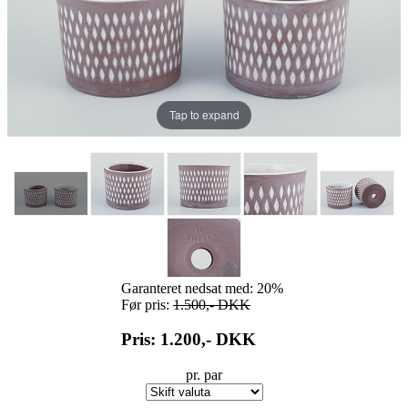
Tap to expand
Garanteret nedsat med: 20%
Før pris:
1.500,-
DKK
Pris: 1.200,-
DKK
pr. par