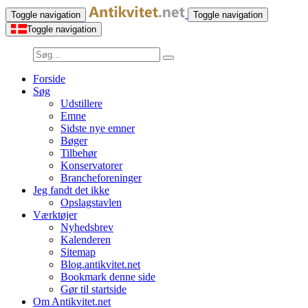
Toggle navigation
Toggle navigation
Toggle navigation
Forside
Søg
Udstillere
Emne
Sidste nye emner
Bøger
Tilbehør
Konservatorer
Brancheforeninger
Jeg fandt det ikke
Opslagstavlen
Værktøjer
Nyhedsbrev
Kalenderen
Sitemap
Blog.antikvitet.net
Bookmark denne side
Gør til startside
Om Antikvitet.net