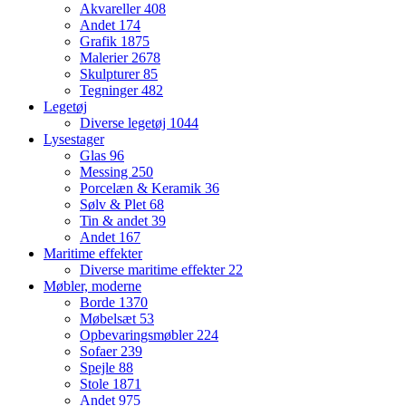
Akvareller
408
Andet
174
Grafik
1875
Malerier
2678
Skulpturer
85
Tegninger
482
Legetøj
Diverse legetøj
1044
Lysestager
Glas
96
Messing
250
Porcelæn & Keramik
36
Sølv & Plet
68
Tin & andet
39
Andet
167
Maritime effekter
Diverse maritime effekter
22
Møbler, moderne
Borde
1370
Møbelsæt
53
Opbevaringsmøbler
224
Sofaer
239
Spejle
88
Stole
1871
Andet
975