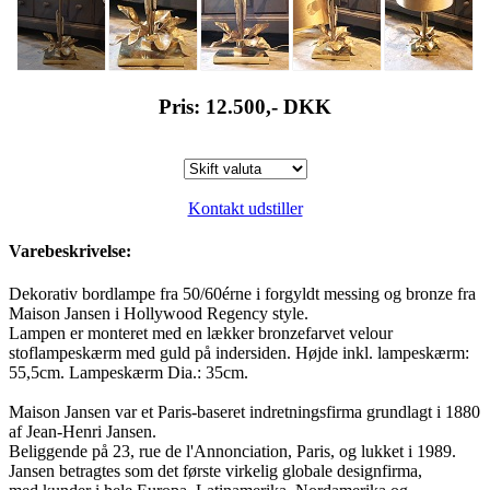
Pris: 12.500,-
DKK
Kontakt udstiller
Varebeskrivelse:
Dekorativ bordlampe fra 50/60érne i forgyldt messing og bronze fra
Maison Jansen i Hollywood Regency style.
Lampen er monteret med en lækker bronzefarvet velour
stoflampeskærm med guld på indersiden. Højde inkl. lampeskærm:
55,5cm. Lampeskærm Dia.: 35cm.
Maison Jansen var et Paris-baseret indretningsfirma grundlagt i 1880
af Jean-Henri Jansen.
Beliggende på 23, rue de l'Annonciation, Paris, og lukket i 1989.
Jansen betragtes som det første virkelig globale designfirma,