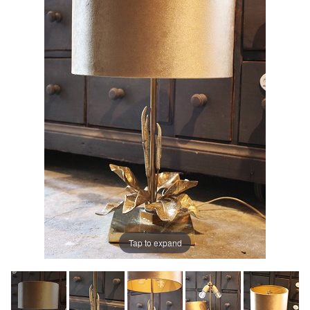
Tap to expand