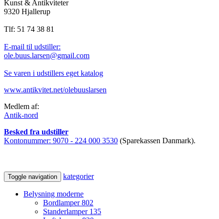
Kunst & Antikviteter
9320 Hjallerup
Tlf: 51 74 38 81
E-mail til udstiller:
ole.buus.larsen@gmail.com
Se varen i udstillers eget katalog
www.antikvitet.net/olebuuslarsen
Medlem af:
Antik-nord
Besked fra udstiller
Kontonummer:
9070 - 224 000 3530
(Sparekassen Danmark).
kategorier
Toggle navigation
Belysning moderne
Bordlamper
802
Standerlamper
135