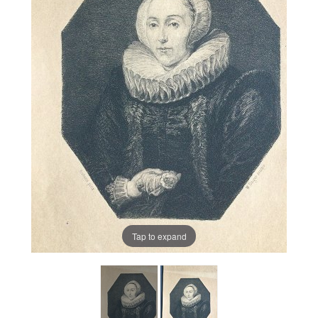
Tap to expand