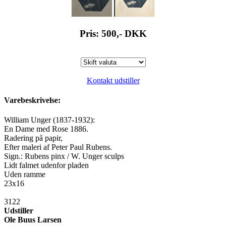
Pris: 500,-
DKK
Kontakt udstiller
Varebeskrivelse:
William Unger (1837-1932):
En Dame med Rose 1886.
Radering på papir,
Efter maleri af Peter Paul Rubens.
Sign.: Rubens pinx / W. Unger sculps
Lidt falmet udenfor pladen
Uden ramme
23x16
3122
Udstiller
Ole Buus Larsen