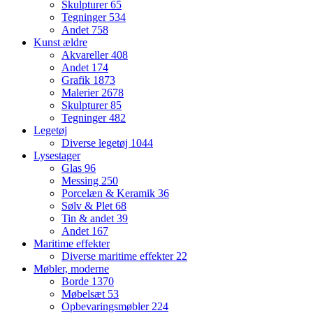
Skulpturer
65
Tegninger
534
Andet
758
Kunst ældre
Akvareller
408
Andet
174
Grafik
1873
Malerier
2678
Skulpturer
85
Tegninger
482
Legetøj
Diverse legetøj
1044
Lysestager
Glas
96
Messing
250
Porcelæn & Keramik
36
Sølv & Plet
68
Tin & andet
39
Andet
167
Maritime effekter
Diverse maritime effekter
22
Møbler, moderne
Borde
1370
Møbelsæt
53
Opbevaringsmøbler
224