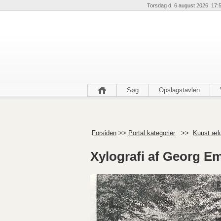
Torsdag d. 6 august 2026 17:
Søg
Opslagstavlen
Forsiden
>>
Portal kategorier
>>
Kunst æl
Xylografi af Georg Em