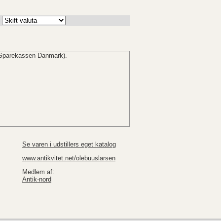
Sparekassen Danmark).
Se varen i udstillers eget katalog
www.antikvitet.net/olebuuslarsen
Medlem af:
Antik-nord