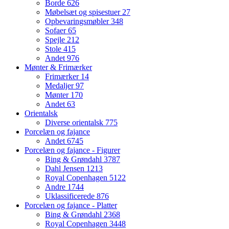
Borde
626
Møbelsæt og spisestuer
27
Opbevaringsmøbler
348
Sofaer
65
Spejle
212
Stole
415
Andet
976
Mønter & Frimærker
Frimærker
14
Medaljer
97
Mønter
170
Andet
63
Orientalsk
Diverse orientalsk
775
Porcelæn og fajance
Andet
6745
Porcelæn og fajance - Figurer
Bing & Grøndahl
3787
Dahl Jensen
1213
Royal Copenhagen
5122
Andre
1744
Uklassificerede
876
Porcelæn og fajance - Platter
Bing & Grøndahl
2368
Royal Copenhagen
3448