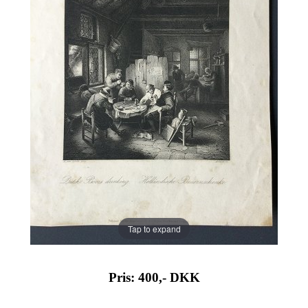
Tap to expand
Pris: 400,-
DKK