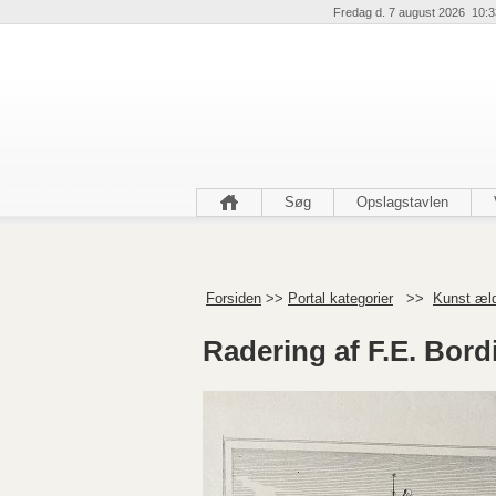
Fredag d. 7 august 2026 10:3
Søg
Opslagstavlen
Forsiden
>>
Portal kategorier
>>
Kunst æl
Radering af F.E. Bord