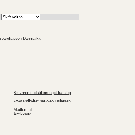
Sparekassen Danmark).
Se varen i udstillers eget katalog
www.antikvitet.net/olebuuslarsen
Medlem af:
Antik-nord