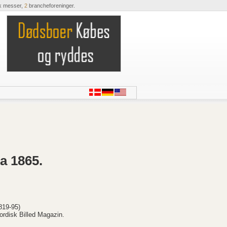
k messer,
2
brancheforeninger.
a 1865.
819-95)
ordisk Billed Magazin.