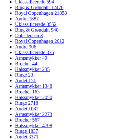
Uklassificerede
594
Bing & Grøndahl
12476
Royal Copenhagen
21858
Andre
7887
Uklassificerede
3552
Bing & Grøndahl
940
Dahl Jensen
8
Royal Copenhagen
2612
Andre
906
Uklassificerede
375
Armsmykker
49
Brocher
44
Halssmykker
235
Ringe
23
Andet
151
Armsmykker
1348
Brocher
163
Halssmykker
2050
Ringe
2718
Andet
1087
Armsmykker
2273
Brocher
567
Halssmykker
4708
Ringe
1837
Andet
3371