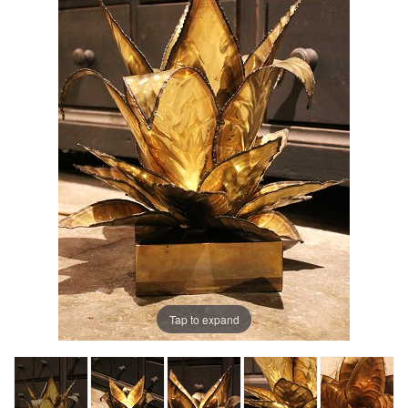
Tap to expand