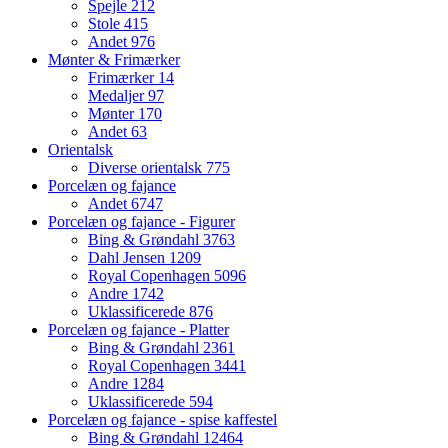
Spejle
212
Stole
415
Andet
976
Mønter & Frimærker
Frimærker
14
Medaljer
97
Mønter
170
Andet
63
Orientalsk
Diverse orientalsk
775
Porcelæn og fajance
Andet
6747
Porcelæn og fajance - Figurer
Bing & Grøndahl
3763
Dahl Jensen
1209
Royal Copenhagen
5096
Andre
1742
Uklassificerede
876
Porcelæn og fajance - Platter
Bing & Grøndahl
2361
Royal Copenhagen
3441
Andre
1284
Uklassificerede
594
Porcelæn og fajance - spise kaffestel
Bing & Grøndahl
12464