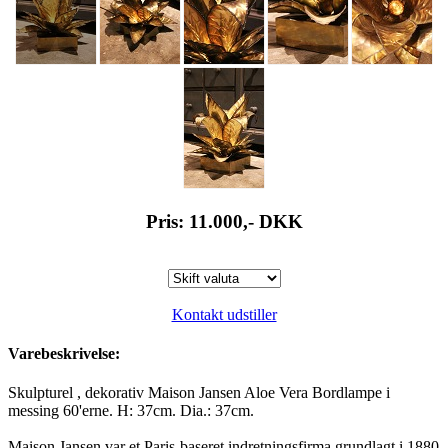
Pris: 11.000,-
DKK
Kontakt udstiller
Varebeskrivelse:
Skulpturel , dekorativ Maison Jansen Aloe Vera Bordlampe i
messing 60'erne. H: 37cm. Dia.: 37cm.
Maison Jansen var et Paris-baseret indretningsfirma grundlagt i 1880