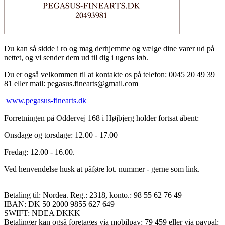
Du kan så sidde i ro og mag derhjemme og vælge dine varer ud på
nettet, og vi sender dem ud til dig i ugens løb.
Du er også velkommen til at kontakte os på telefon: 0045 20 49 39
81 eller mail: pegasus.finearts@gmail.com
www.pegasus-finearts.dk
Forretningen på Oddervej 168 i Højbjerg holder fortsat åbent:
Onsdage og torsdage: 12.00 - 17.00
Fredag: 12.00 - 16.00.
Ved henvendelse husk at påføre lot. nummer - gerne som link.
Betaling til: Nordea. Reg.: 2318, konto.: 98 55 62 76 49
IBAN: DK 50 2000 9855 627 649
SWIFT: NDEA DKKK
Betalinger kan også foretages via mobilpay: 79 459 eller via paypal: