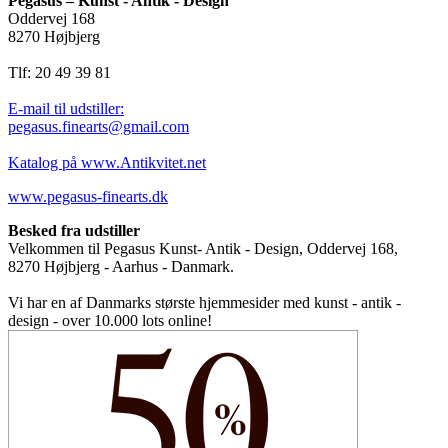
Pegasus – Kunst - Antik - Design
Oddervej 168
8270 Højbjerg
Tlf: 20 49 39 81
E-mail til udstiller:
pegasus.finearts@gmail.com
Katalog på www.Antikvitet.net
www.pegasus-finearts.dk
Besked fra udstiller
Velkommen til Pegasus Kunst- Antik - Design, Oddervej 168,
8270 Højbjerg - Aarhus - Danmark.
Vi har en af Danmarks største hjemmesider med kunst - antik -
design - over 10.000 lots online!