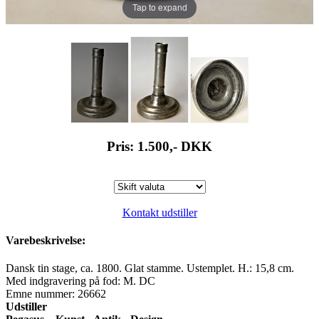
Tap to expand
Pris: 1.500,-
DKK
Kontakt udstiller
Varebeskrivelse:
Dansk tin stage, ca. 1800. Glat stamme. Ustemplet. H.: 15,8 cm.
Med indgravering på fod: M. DC
Emne nummer: 26662
Udstiller