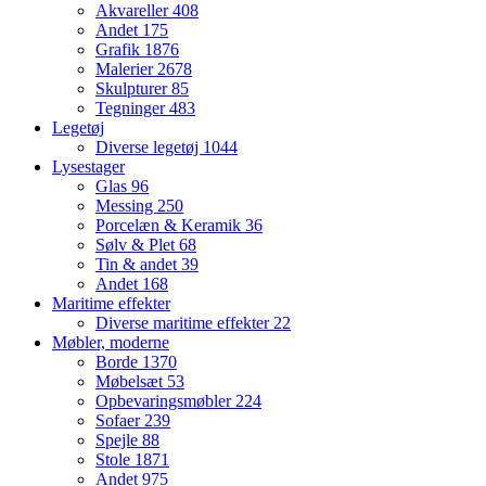
Akvareller
408
Andet
175
Grafik
1876
Malerier
2678
Skulpturer
85
Tegninger
483
Legetøj
Diverse legetøj
1044
Lysestager
Glas
96
Messing
250
Porcelæn & Keramik
36
Sølv & Plet
68
Tin & andet
39
Andet
168
Maritime effekter
Diverse maritime effekter
22
Møbler, moderne
Borde
1370
Møbelsæt
53
Opbevaringsmøbler
224
Sofaer
239
Spejle
88
Stole
1871
Andet
975