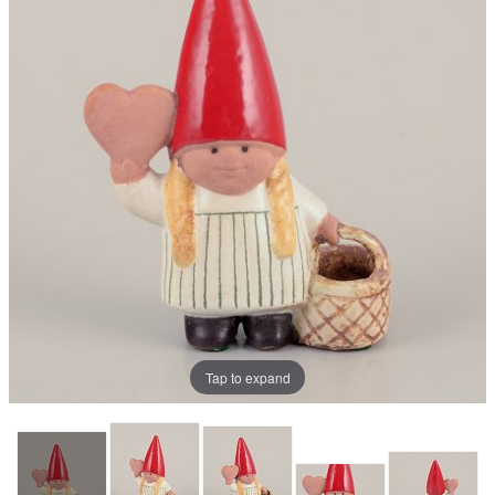
Tap to expand