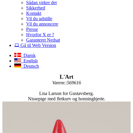
Sådan virker det
Sikkerhed
Kontakt
Vil du udstille
Vil du annoncere
Presse
Hvorfor X er ?
Garanteret Nedsat
Gå til Web Version
Dansk
English
Deutsch
L'Art
Varenr.:569616
Lisa Larson for Gustavsberg.
Nissepige med fletkurv og honninghjerte.