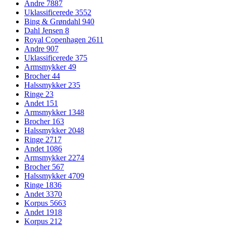
Andre
7887
Uklassificerede
3552
Bing & Grøndahl
940
Dahl Jensen
8
Royal Copenhagen
2611
Andre
907
Uklassificerede
375
Armsmykker
49
Brocher
44
Halssmykker
235
Ringe
23
Andet
151
Armsmykker
1348
Brocher
163
Halssmykker
2048
Ringe
2717
Andet
1086
Armsmykker
2274
Brocher
567
Halssmykker
4709
Ringe
1836
Andet
3370
Korpus
5663
Andet
1918
Korpus
212