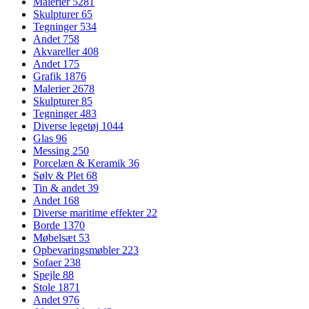
Malerier
5281
Skulpturer
65
Tegninger
534
Andet
758
Akvareller
408
Andet
175
Grafik
1876
Malerier
2678
Skulpturer
85
Tegninger
483
Diverse legetøj
1044
Glas
96
Messing
250
Porcelæn & Keramik
36
Sølv & Plet
68
Tin & andet
39
Andet
168
Diverse maritime effekter
22
Borde
1370
Møbelsæt
53
Opbevaringsmøbler
223
Sofaer
238
Spejle
88
Stole
1871
Andet
976