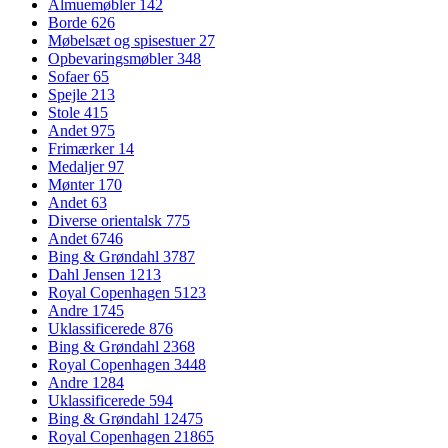
Almuemøbler
142
Borde
626
Møbelsæt og spisestuer
27
Opbevaringsmøbler
348
Sofaer
65
Spejle
213
Stole
415
Andet
975
Frimærker
14
Medaljer
97
Mønter
170
Andet
63
Diverse orientalsk
775
Andet
6746
Bing & Grøndahl
3787
Dahl Jensen
1213
Royal Copenhagen
5123
Andre
1745
Uklassificerede
876
Bing & Grøndahl
2368
Royal Copenhagen
3448
Andre
1284
Uklassificerede
594
Bing & Grøndahl
12475
Royal Copenhagen
21865