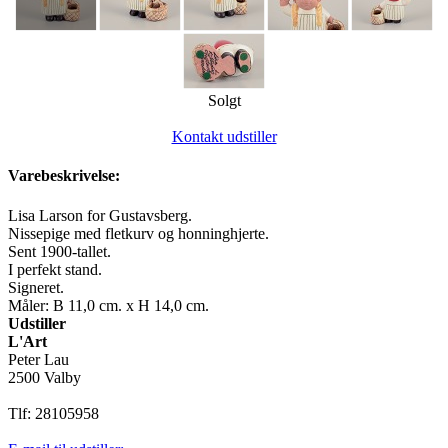
Solgt
Kontakt udstiller
Varebeskrivelse:
Lisa Larson for Gustavsberg.
Nissepige med fletkurv og honninghjerte.
Sent 1900-tallet.
I perfekt stand.
Signeret.
Måler: B 11,0 cm. x H 14,0 cm.
Udstiller
L'Art
Peter Lau
2500 Valby
Tlf: 28105958