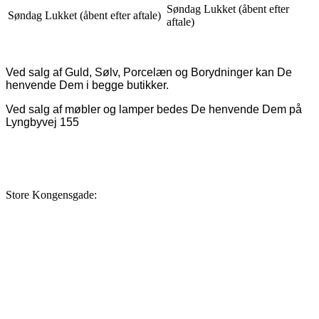
Søndag Lukket (åbent efter
Søndag Lukket (åbent efter aftale)
aftale)
Ved salg af Guld, Sølv, Porcelæn og Borydninger kan De
henvende Dem i begge butikker.
Ved salg af møbler og lamper bedes De henvende Dem på
Lyngbyvej 155
Store Kongensgade: