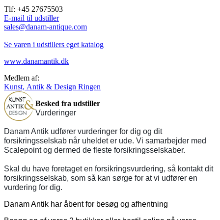
Tlf: +45 27675503
E-mail til udstiller
sales@danam-antique.com
Se varen i udstillers eget katalog
www.danamantik.dk
Medlem af:
Kunst, Antik & Design Ringen
Besked fra udstiller
Vurderinger
Danam Antik udfører vurderinger for dig og dit
forsikringsselskab når uheldet er ude. Vi samarbejder med
Scalepoint og dermed de fleste forsikringsselskaber.
Skal du have foretaget en forsikringsvurdering, så kontakt dit
forsikringsselskab, som så kan sørge for at vi udfører en
vurdering for dig.
Danam Antik har åbent for besøg og afhentning