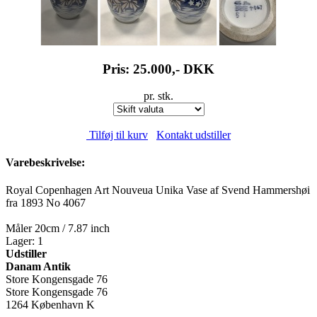
Pris: 25.000,-
DKK
pr. stk.
Tilføj til kurv
Kontakt udstiller
Varebeskrivelse:
Royal Copenhagen Art Nouveua Unika Vase af Svend Hammershøi
fra 1893 No 4067
Måler 20cm / 7.87 inch
Lager: 1
Udstiller
Danam Antik
Store Kongensgade 76
Store Kongensgade 76
1264 København K