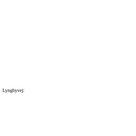
Lyngbyvej: