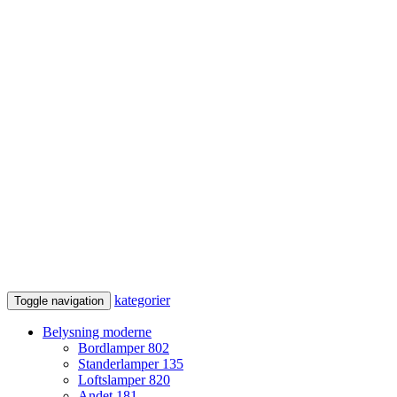
kategorier
Toggle navigation
Belysning moderne
Bordlamper
802
Standerlamper
135
Loftslamper
820
Andet
181