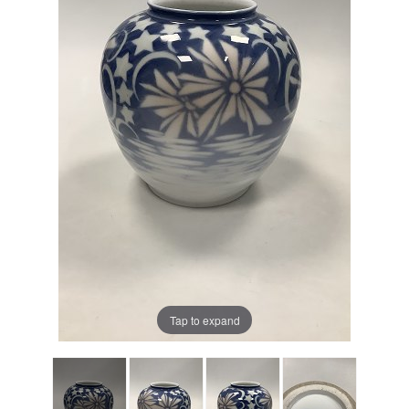
Tap to expand