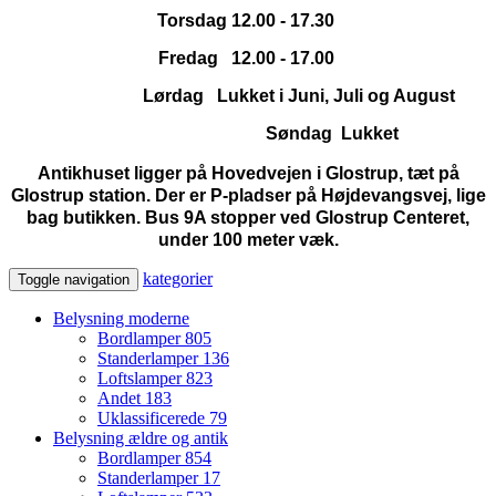
Torsdag 12.00 - 17.30
Fredag 12.00 - 17.00
Lørdag Lukket i Juni, Juli og August
Søndag Lukket
Antikhuset ligger på Hovedvejen i Glostrup, tæt på
Glostrup station. Der er P-pladser på Højdevangsvej, lige
bag butikken. Bus 9A stopper ved Glostrup Centeret,
under 100 meter væk.
kategorier
Toggle navigation
Belysning moderne
Bordlamper
805
Standerlamper
136
Loftslamper
823
Andet
183
Uklassificerede
79
Belysning ældre og antik
Bordlamper
854
Standerlamper
17