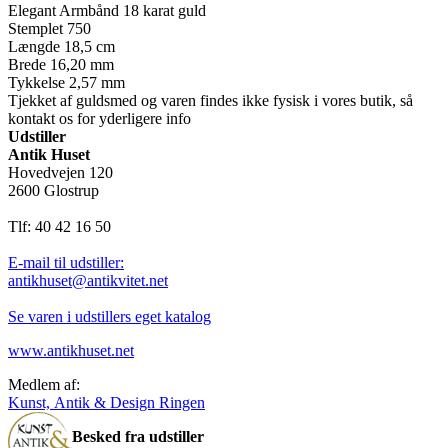
Elegant Armbånd 18 karat guld
Stemplet 750
Længde 18,5 cm
Brede 16,20 mm
Tykkelse 2,57 mm
Tjekket af guldsmed og varen findes ikke fysisk i vores butik, så
kontakt os for yderligere info
Udstiller
Antik Huset
Hovedvejen 120
2600 Glostrup
Tlf: 40 42 16 50
E-mail til udstiller:
antikhuset@antikvitet.net
Se varen i udstillers eget katalog
www.antikhuset.net
Medlem af:
Kunst, Antik & Design Ringen
Besked fra udstiller