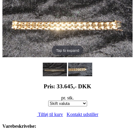
Tap to expand
Pris: 33.645,-
DKK
pr. stk.
Tilføj til kurv
Kontakt udstiller
Varebeskrivelse: