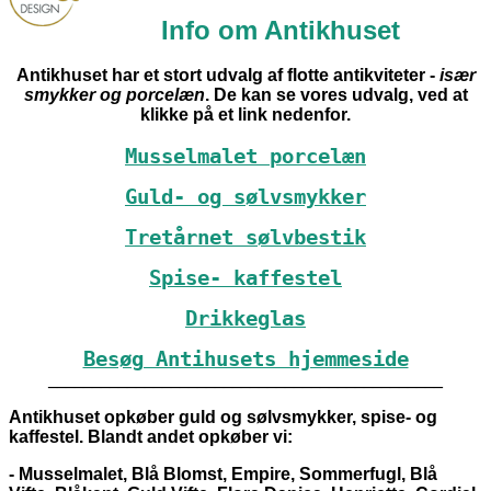
Info om Antikhuset
Antikhuset har et stort udvalg af flotte antikviteter -
især
smykker og porcelæn
. De kan se vores udvalg, ved at
klikke på et link nedenfor.
Musselmalet porcelæn
Guld- og sølvsmykker
Tretårnet sølvbestik
Spise- kaffestel
Drikkeglas
Besøg Antihusets hjemmeside
_____________________________________________
Antikhuset opkøber guld og sølvsmykker, spise- og
kaffestel. Blandt andet opkøber vi:
- Musselmalet, Blå Blomst, Empire, Sommerfugl, Blå