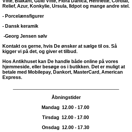
Vifte, Blåkant, Guld Vifte, Flora Danica, Henriette, Cordial,
Relief, Azur, Konkylie, Ursula, Ildpot og mange andre stel.
- Porcelænsfigurer
- Dansk keramik
-Georg Jensen sølv
Kontakt os gerne, hvis De ønsker at sælge til os. Så
kigger vi på det, og giver et tilbud.
Hos Antikhuset kan De handle både online på vores
hjemmeside, eller besøge os i butikken. Det er muligt at
betale med Mobilepay, Dankort,
MasterCard, American
Express.
_____________________________________________
Åbningstider
Mandag 12.00 - 17.00
Tirsdag 12.00 - 17.00
Onsdag 12.00 - 17.30