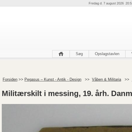
Fredag d. 7 august 2026 20:5
Søg
Opslagstavlen
Forsiden
>>
Pegasus – Kunst - Antik - Design
>>
Våben & Militaria
>>
Militærskilt i messing, 19. årh. Danm