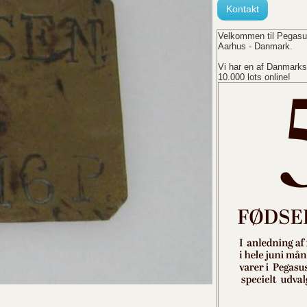
Kontakt
Velkommen til Pegasus
Aarhus - Danmark.
Vi har en af Danmarks
10.000 lots online!