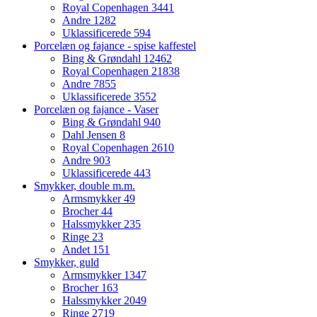
Royal Copenhagen
3441
Andre
1282
Uklassificerede
594
Porcelæn og fajance - spise kaffestel
Bing & Grøndahl
12462
Royal Copenhagen
21838
Andre
7855
Uklassificerede
3552
Porcelæn og fajance - Vaser
Bing & Grøndahl
940
Dahl Jensen
8
Royal Copenhagen
2610
Andre
903
Uklassificerede
443
Smykker, double m.m.
Armsmykker
49
Brocher
44
Halssmykker
235
Ringe
23
Andet
151
Smykker, guld
Armsmykker
1347
Brocher
163
Halssmykker
2049
Ringe
2719