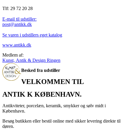
Tlf: 29 72 20 28
E-mail til udstiller:
post@antikk.dk
Se varen i udstillers eget katalog
www.antikk.dk
Medlem af:
Kunst, Antik & Design Ringen
Besked fra udstiller
VELKOMMEN TIL
ANTIK K KØBENHAVN.
Antikviteter, porcelæn, keramik, smykker og sølv midt i
København.
Besøg butikken eller bestil online med sikker levering direkte til
døren.