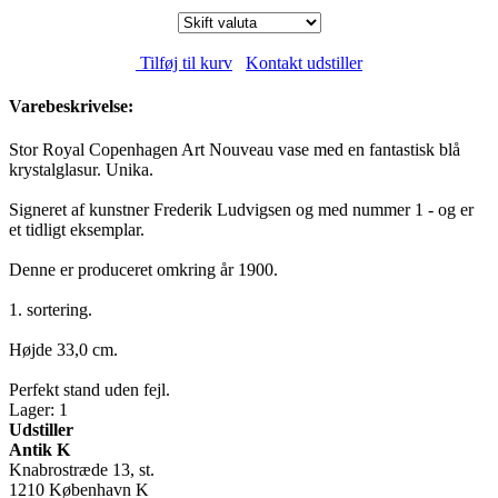
Tilføj til kurv
Kontakt udstiller
Varebeskrivelse:
Stor Royal Copenhagen Art Nouveau vase med en fantastisk blå
krystalglasur. Unika.
Signeret af kunstner Frederik Ludvigsen og med nummer 1 - og er
et tidligt eksemplar.
Denne er produceret omkring år 1900.
1. sortering.
Højde 33,0 cm.
Perfekt stand uden fejl.
Lager: 1
Udstiller
Antik K
Knabrostræde 13, st.
1210 København K