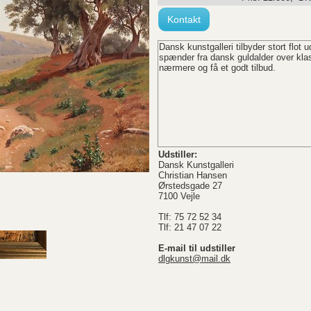
Kontakt
Dansk kunstgalleri tilbyder stort flot 
spænder fra dansk guldalder over klas
nærmere og få et godt tilbud.
Udstiller:
Dansk Kunstgalleri
Christian Hansen
Ørstedsgade 27
7100 Vejle
Tlf: 75 72 52 34
Tlf: 21 47 07 22
E-mail til udstiller
dlgkunst@mail.dk