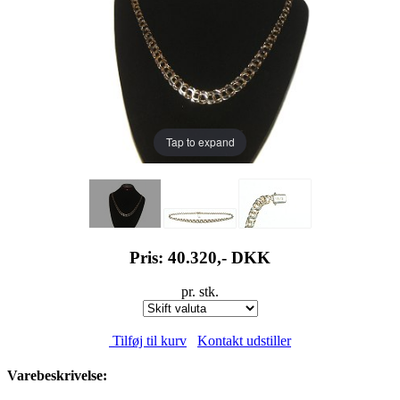
Tap to expand
Pris: 40.320,-
DKK
pr. stk.
Tilføj til kurv
Kontakt udstiller
Varebeskrivelse: