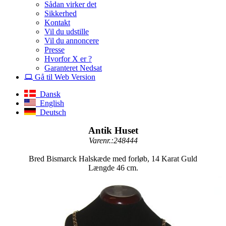
Sådan virker det
Sikkerhed
Kontakt
Vil du udstille
Vil du annoncere
Presse
Hvorfor X er ?
Garanteret Nedsat
Gå til Web Version
Dansk
English
Deutsch
Antik Huset
Varenr.:248444
Bred Bismarck Halskæde med forløb, 14 Karat Guld
Længde 46 cm.