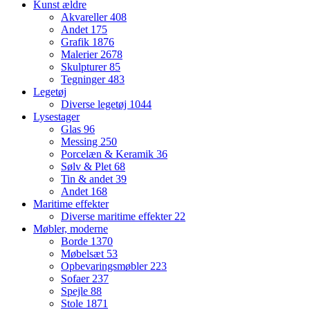
Kunst ældre
Akvareller
408
Andet
175
Grafik
1876
Malerier
2678
Skulpturer
85
Tegninger
483
Legetøj
Diverse legetøj
1044
Lysestager
Glas
96
Messing
250
Porcelæn & Keramik
36
Sølv & Plet
68
Tin & andet
39
Andet
168
Maritime effekter
Diverse maritime effekter
22
Møbler, moderne
Borde
1370
Møbelsæt
53
Opbevaringsmøbler
223
Sofaer
237
Spejle
88
Stole
1871