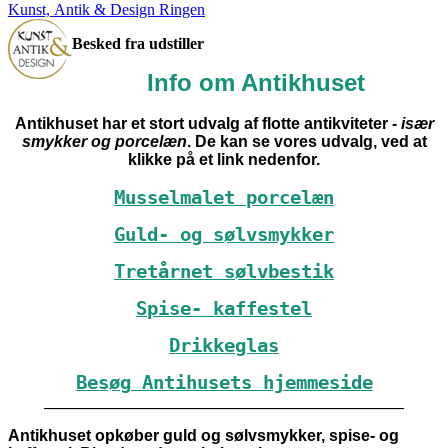
Kunst, Antik & Design Ringen
Besked fra udstiller
Info om Antikhuset
Antikhuset har et stort udvalg af flotte antikviteter -
især
smykker og porcelæn
. De kan se vores udvalg, ved at
klikke på et link nedenfor.
Musselmalet porcelæn
Guld- og sølvsmykker
Tretårnet sølvbestik
Spise- kaffestel
Drikkeglas
Besøg Antihusets hjemmeside
_____________________________________________
Antikhuset opkøber guld og sølvsmykker, spise- og