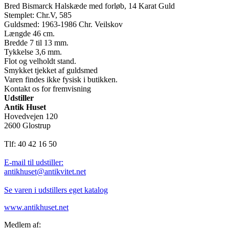
Bred Bismarck Halskæde med forløb, 14 Karat Guld
Stemplet: Chr.V, 585
Guldsmed: 1963-1986 Chr. Veilskov
Længde 46 cm.
Bredde 7 til 13 mm.
Tykkelse 3,6 mm.
Flot og velholdt stand.
Smykket tjekket af guldsmed
Varen findes ikke fysisk i butikken.
Kontakt os for fremvisning
Udstiller
Antik Huset
Hovedvejen 120
2600 Glostrup
Tlf: 40 42 16 50
E-mail til udstiller:
antikhuset@antikvitet.net
Se varen i udstillers eget katalog
www.antikhuset.net
Medlem af: