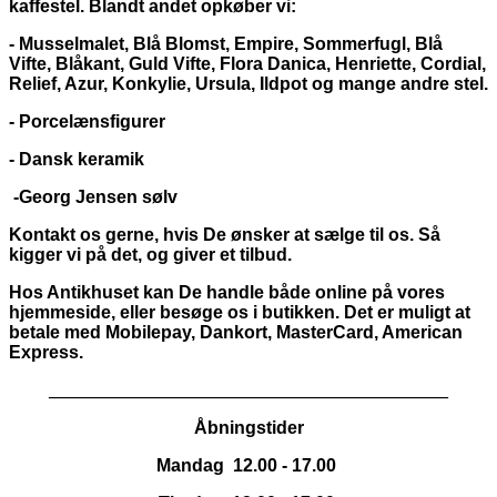
kaffestel. Blandt andet opkøber vi:
- Musselmalet, Blå Blomst, Empire, Sommerfugl, Blå
Vifte, Blåkant, Guld Vifte, Flora Danica, Henriette, Cordial,
Relief, Azur, Konkylie, Ursula, Ildpot og mange andre stel.
- Porcelænsfigurer
- Dansk keramik
-Georg Jensen sølv
Kontakt os gerne, hvis De ønsker at sælge til os. Så
kigger vi på det, og giver et tilbud.
Hos Antikhuset kan De handle både online på vores
hjemmeside, eller besøge os i butikken. Det er muligt at
betale med Mobilepay, Dankort,
MasterCard, American
Express.
_____________________________________________
Åbningstider
Mandag 12.00 - 17.00