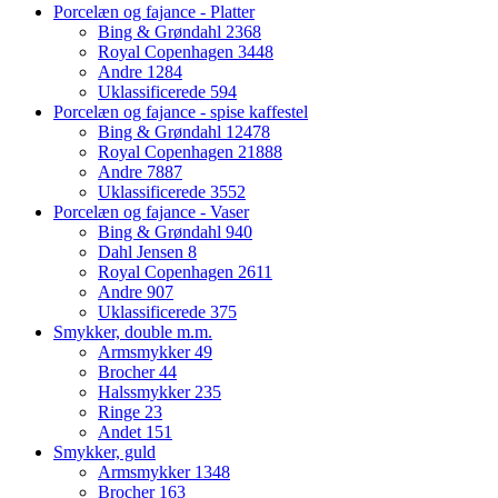
Porcelæn og fajance - Platter
Bing & Grøndahl
2368
Royal Copenhagen
3448
Andre
1284
Uklassificerede
594
Porcelæn og fajance - spise kaffestel
Bing & Grøndahl
12478
Royal Copenhagen
21888
Andre
7887
Uklassificerede
3552
Porcelæn og fajance - Vaser
Bing & Grøndahl
940
Dahl Jensen
8
Royal Copenhagen
2611
Andre
907
Uklassificerede
375
Smykker, double m.m.
Armsmykker
49
Brocher
44
Halssmykker
235
Ringe
23
Andet
151
Smykker, guld
Armsmykker
1348
Brocher
163