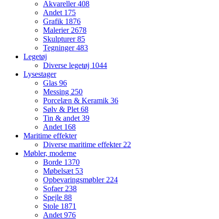
Akvareller
408
Andet
175
Grafik
1876
Malerier
2678
Skulpturer
85
Tegninger
483
Legetøj
Diverse legetøj
1044
Lysestager
Glas
96
Messing
250
Porcelæn & Keramik
36
Sølv & Plet
68
Tin & andet
39
Andet
168
Maritime effekter
Diverse maritime effekter
22
Møbler, moderne
Borde
1370
Møbelsæt
53
Opbevaringsmøbler
224
Sofaer
238
Spejle
88
Stole
1871
Andet
976