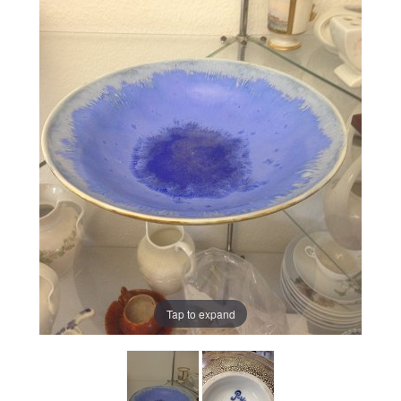
Tap to expand