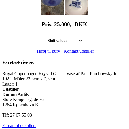
Pris: 25.000,-
DKK
Tilføj til kurv
Kontakt udstiller
Varebeskrivelse:
Royal Copenhagen Krystal Glasur Vase af Paul Prochowsky fra
1922. Måler 22,3cm x 7,3cm.
Lager: 1
Udstiller
Danam Antik
Store Kongensgade 76
1264 København K
Tlf: 27 67 55 03
E-mail til udstiller: