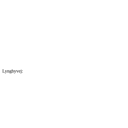
Lyngbyvej: