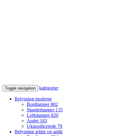
kategorier
Toggle navigation
Belysning moderne
Bordlamper
802
Standerlamper
135
Loftslamper
820
Andet
183
Uklassificerede
79
Belysning ældre og antik