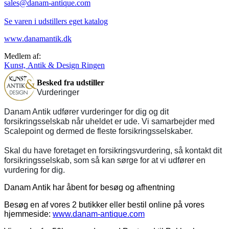
sales@danam-antique.com
Se varen i udstillers eget katalog
www.danamantik.dk
Medlem af:
Kunst, Antik & Design Ringen
Besked fra udstiller
Vurderinger
Danam Antik udfører vurderinger for dig og dit
forsikringsselskab når uheldet er ude. Vi samarbejder med
Scalepoint og dermed de fleste forsikringsselskaber.
Skal du have foretaget en forsikringsvurdering, så kontakt dit
forsikringsselskab, som så kan sørge for at vi udfører en
vurdering for dig.
Danam Antik har åbent for besøg og afhentning
Besøg en af vores 2 butikker eller bestil online på vores
hjemmeside:
www.danam-antique.com