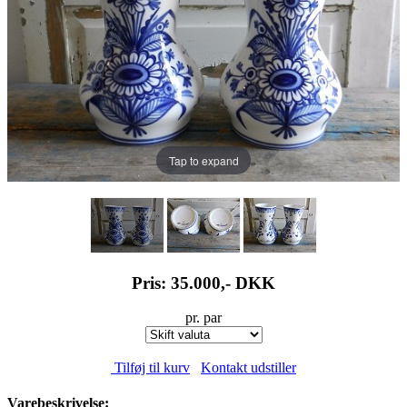
Tap to expand
Pris: 35.000,-
DKK
pr. par
Tilføj til kurv
Kontakt udstiller
Varebeskrivelse: