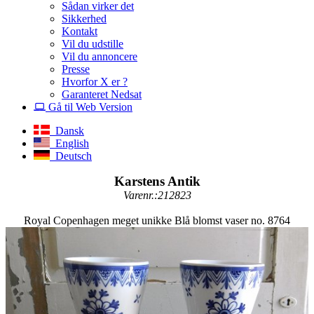
Sådan virker det
Sikkerhed
Kontakt
Vil du udstille
Vil du annoncere
Presse
Hvorfor X er ?
Garanteret Nedsat
Gå til Web Version
Dansk
English
Deutsch
Karstens Antik
Varenr.:212823
Royal Copenhagen meget unikke Blå blomst vaser no. 8764