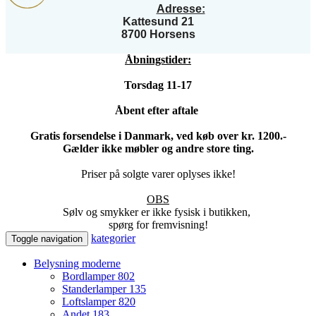
Adresse:
Kattesund 21
8700 Horsens
Åbningstider:
Torsdag 11-17
Åbent efter aftale
Gratis forsendelse i Danmark, ved køb over kr. 1200.-
Gælder ikke møbler og andre store ting.
Priser på solgte varer oplyses ikke!
OBS
Sølv og smykker er ikke fysisk i butikken,
spørg for fremvisning!
kategorier
Toggle navigation
Belysning moderne
Bordlamper
802
Standerlamper
135
Loftslamper
820
Andet
183