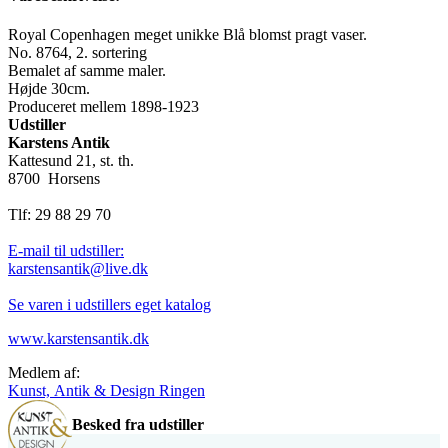
Royal Copenhagen meget unikke Blå blomst pragt vaser.
No. 8764, 2. sortering
Bemalet af samme maler.
Højde 30cm.
Produceret mellem 1898-1923
Udstiller
Karstens Antik
Kattesund 21, st. th.
8700 Horsens
Tlf: 29 88 29 70
E-mail til udstiller:
karstensantik@live.dk
Se varen i udstillers eget katalog
www.karstensantik.dk
Medlem af:
Kunst, Antik & Design Ringen
Besked fra udstiller