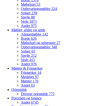
Borde
1370
Møbelsæt
53
Opbevaringsmøbler
224
Sofaer
239
Spejle
88
Stole
1871
Andet
975
Møbler, ældre og antik
Almuemøbler
142
Borde
626
Møbelsæt og spisestuer
27
Opbevaringsmøbler
348
Sofaer
65
Spejle
212
Stole
415
Andet
976
Mønter & Frimærker
Frimærker
14
Medaljer
97
Mønter
170
Andet
63
Orientalsk
Diverse orientalsk
775
Porcelæn og fajance
Andet
6745