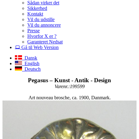
Sådan virker det
Sikkerhed
Kontakt
Vil du udstille
Vil du annoncere
Presse
Hvorfor X er ?
Garanteret Nedsat
Gå til Web Version
Dansk
English
Deutsch
Pegasus – Kunst - Antik - Design
Varenr.:199599
Art nouveau brosche, ca. 1900, Danmark.