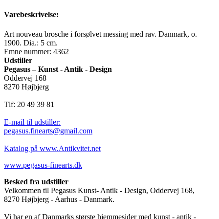
Varebeskrivelse:
Art nouveau brosche i forsølvet messing med rav. Danmark, o.
1900. Dia.: 5 cm.
Emne nummer: 4362
Udstiller
Pegasus – Kunst - Antik - Design
Oddervej 168
8270 Højbjerg
Tlf: 20 49 39 81
E-mail til udstiller:
pegasus.finearts@gmail.com
Katalog på www.Antikvitet.net
www.pegasus-finearts.dk
Besked fra udstiller
Velkommen til Pegasus Kunst- Antik - Design, Oddervej 168,
8270 Højbjerg - Aarhus - Danmark.
Vi har en af Danmarks største hjemmesider med kunst - antik -