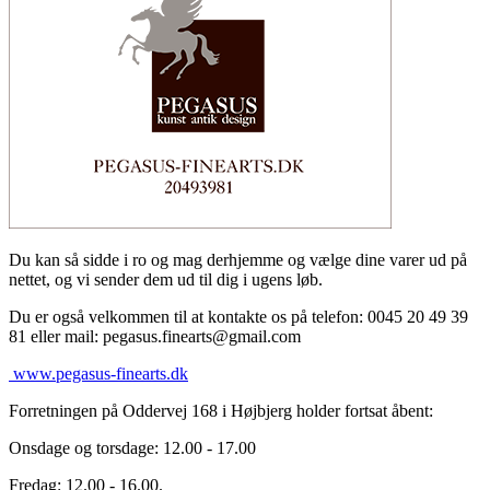
Du kan så sidde i ro og mag derhjemme og vælge dine varer ud på
nettet, og vi sender dem ud til dig i ugens løb.
Du er også velkommen til at kontakte os på telefon: 0045 20 49 39
81 eller mail: pegasus.finearts@gmail.com
www.pegasus-finearts.dk
Forretningen på Oddervej 168 i Højbjerg holder fortsat åbent:
Onsdage og torsdage: 12.00 - 17.00
Fredag: 12.00 - 16.00.