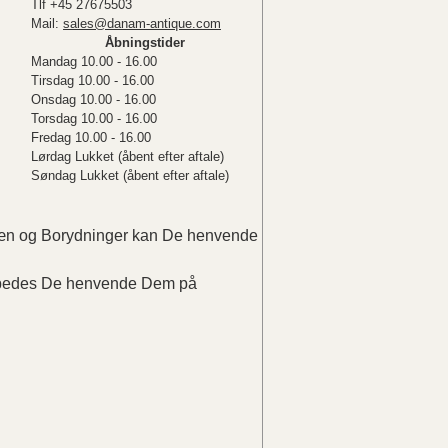
Tlf +45 27675503
Mail:
sales@danam-antique.com
Åbningstider
Mandag 10.00 - 16.00
Tirsdag 10.00 - 16.00
Onsdag 10.00 - 16.00
Torsdag 10.00 - 16.00
Fredag 10.00 - 16.00
Lørdag Lukket (åbent efter aftale)
Søndag Lukket (åbent efter aftale)
elæn og Borydninger kan De henvende
r bedes De henvende Dem på