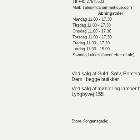
Tlf +45 27675503
Mail:
sales@danam-antique.com
Åbningstider
Mandag 11.00 - 17.30
Tirsdag 11.00 - 17.30
Onsdag 11.00 - 17.30
Torsdag 11.00 - 17.30
Fredag 11.00 - 17.30
Lørdag 11.00 - 15.00
Søndag Lukket (åbent efter aftale)
Ved salg af Guld, Sølv, Porc
Dem i begge butikker.
Ved salg af møbler og lampe
Lyngbyvej 155
Store Kongensgade: