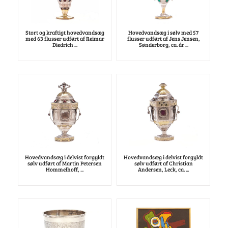
Stort og kraftigt hovedvandsæg
Hovedvandsæg i sølv med 57
med 63 flusser udført af Reimar
flusser udført af Jens Jensen,
Diedrich ...
Sønderborg, ca. år ...
Hovedvandsæg i delvist forgyldt
Hovedvandsæg i delvist forgyldt
sølv udført af Martin Petersen
sølv udført af Christian
Hommelhoff, ...
Andersen, Leck, ca. ...