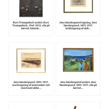
Kurt Trampedach maleri. Kurt
Jens Søndergaard tegning. Jens
Trampedach, 1943-2013, olie på
Søndergaard, 1895-1957,
lærred. Gående ...
kridttegning af skib ...
Jens Søndergaard, 1895-1957,
Jens Søndergaard maleri. Jens
tuschtegning af mennesker ved
Søndergaard, 1895-1957, olie på
vand med skibe. ...
lærred. ...