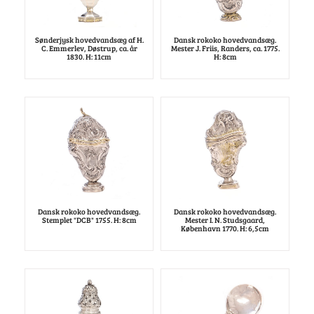
Sønderjysk hovedvandsæg af H.
Dansk rokoko hovedvandsæg.
C. Emmerlev, Døstrup, ca. år
Mester J. Friis, Randers, ca. 1775.
1830. H: 11cm
H: 8cm
Dansk rokoko hovedvandsæg.
Dansk rokoko hovedvandsæg.
Stemplet "DCB" 1755. H: 8cm
Mester I. N. Studsgaard,
København 1770. H: 6,5cm