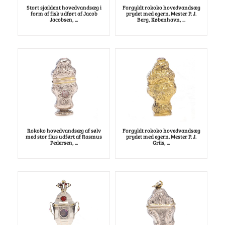
Stort sjældent hovedvandsæg i
Forgyldt rokoko hovedvandsæg
form af fisk udført af Jacob
prydet med egern. Mester P. J.
Jacobsen, ...
Berg, København, ...
Rokoko hovedvandsæg af sølv
Forgyldt rokoko hovedvandsæg
med stor flus udført af Rasmus
prydet med egern. Mester P. J.
Pedersen, ...
Griis, ...