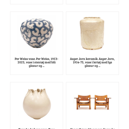
Per Weiss vase. Per Weiss, 1953-
Asger Jorn keramik. Asger Jorn,
2023, vase i stentøj med blå
1914-73, vase i lertøj med lys
glasur og ...
glasur og ...