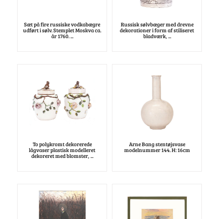
Sæt på fire russiske vodkabægre
Russisk sølvbæger med drevne
udført i sølv. Stemplet Moskva ca.
dekorationer i form af stiliseret
år 1760. ...
bladværk, ...
To polykromt dekorerede
Arne Bang stentøjsvase
lågvaser plastisk modelleret
modelnummer 144. H: 16cm
dekoreret med blomster, ...