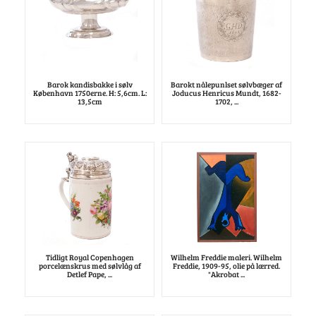
Barok kandisbakke i sølv
Barokt nålepunlset sølvbæger af
København 1750erne. H: 5,6cm. L:
Joducus Henricus Mundt, 1682-
13,5cm
1702, ...
Tidligt Royal Copenhagen
Wilhelm Freddie maleri. Wilhelm
porcelænskrus med sølvlåg af
Freddie, 1909-95, olie på lærred.
Detlef Pape, ...
"Akrobat ...