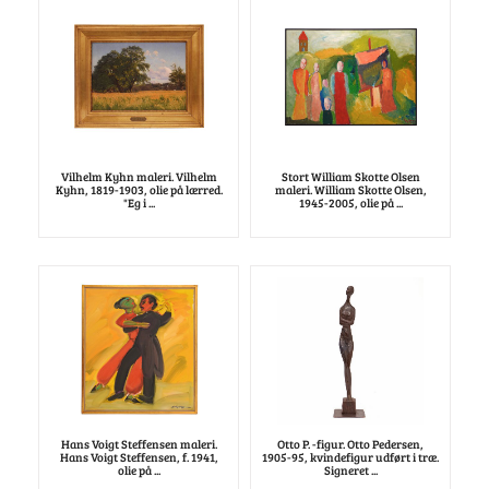
Vilhelm Kyhn maleri. Vilhelm
Stort William Skotte Olsen
Kyhn, 1819-1903, olie på lærred.
maleri. William Skotte Olsen,
"Eg i ...
1945-2005, olie på ...
Hans Voigt Steffensen maleri.
Otto P. -figur. Otto Pedersen,
Hans Voigt Steffensen, f. 1941,
1905-95, kvindefigur udført i træ.
olie på ...
Signeret ...