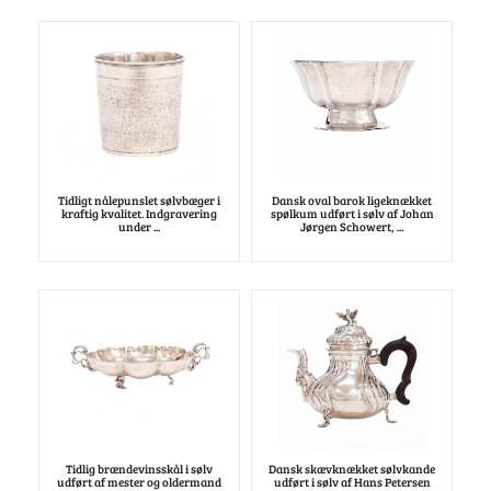
Tidligt nålepunslet sølvbæger i
Dansk oval barok ligeknækket
kraftig kvalitet. Indgravering
spølkum udført i sølv af Johan
under ...
Jørgen Schowert, ...
Tidlig brændevinsskål i sølv
Dansk skævknækket sølvkande
udført af mester og oldermand
udført i sølv af Hans Petersen