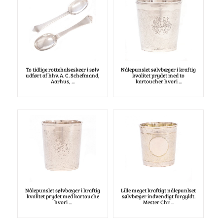
To tidlige rottehalseskeer i sølv
Nålepunslet sølvbæger i kraftig
udført af hhv. A. C. Schefmand,
kvalitet prydet med to
Aarhus, ...
kartoucher hvori ...
Nålepunslet sølvbæger i kraftig
Lille meget kraftigt nålepunlset
kvalitet prydet med kartouche
sølvbæger indvendigt forgyldt.
hvori ...
Mester Chr. ...