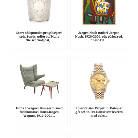
Stort nålepunslet pragtbæger i
Jørgen Nash maleri. Jørgen
sølv. Sands. udført af Hans
Nash, 1920-2004, olie på lærred.
Nielsen Wolgast, ...
"Resa till ...
Hans J. Wegner Bamsestol med
Rolex Oyster Perpetual Datejust
fodskammel. Hans Jørgen
g/s ref. 16013. Dansk sæt leveres
Wegner, 1914-2001, ...
med boks ...