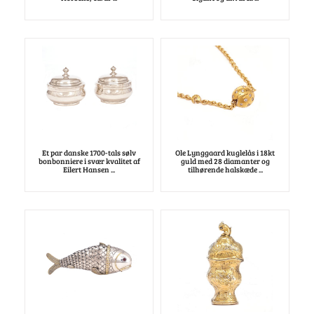
Et par danske 1700-tals sølv
Ole Lynggaard kuglelås i 18kt
bonbonniere i svær kvalitet af
guld med 28 diamanter og
Eilert Hansen ...
tilhørende halskæde ...