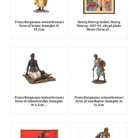
Franz Bergmann wienerbronze i
Henry Heerup maleri. Henry
form af kriger. Stemplet. H:
Heerup, 1907-93, olie på plade.
20,5cm
Motiv i form af ...
Franz Bergmann wienerbronze i
Franz Bergmann wienerbronze i
form af våbenhandler. Stemplet.
form af vandbærer. Stemplet. H:
H: 9,5cm. ...
11,5cm