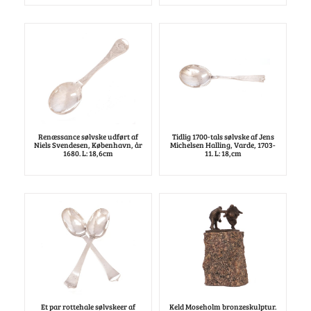
Renæssance sølvske udført af
Tidlig 1700-tals sølvske af Jens
Niels Svendesen, København, år
Michelsen Halling, Varde, 1703-
1680. L: 18,6cm
11. L: 18,cm
Et par rottehale sølvskeer af
Keld Moseholm bronzeskulptur.