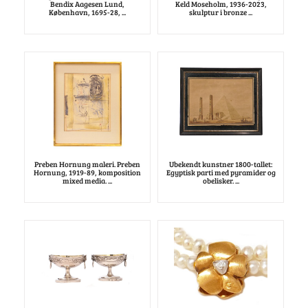
Bendix Aagesen Lund,
Keld Moseholm, 1936-2023,
København, 1695-28, ...
skulptur i bronze ...
Preben Hornung maleri. Preben
Ubekendt kunstner 1800-tallet:
Hornung, 1919-89, komposition
Egyptisk parti med pyramider og
mixed media. ...
obelisker. ...