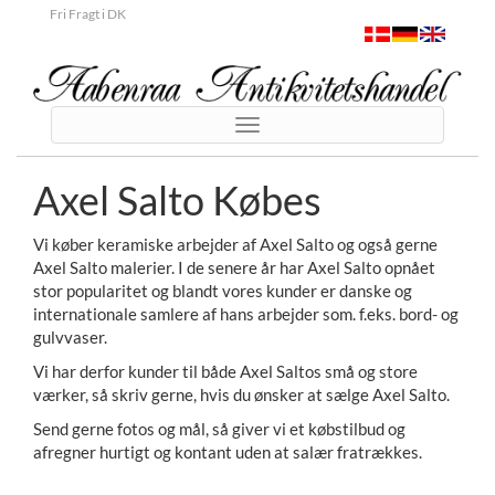
Fri Fragt i DK
Toggle
navigation
Axel Salto Købes
Vi køber keramiske arbejder af Axel Salto og også gerne
Axel Salto malerier. I de senere år har Axel Salto opnået
stor popularitet og blandt vores kunder er danske og
internationale samlere af hans arbejder som. f.eks. bord- og
gulvvaser.
Vi har derfor kunder til både Axel Saltos små og store
værker, så skriv gerne, hvis du ønsker at sælge Axel Salto.
Send gerne fotos og mål, så giver vi et købstilbud og
afregner hurtigt og kontant uden at salær fratrækkes.