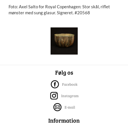
Foto: Axel Salto for Royal Copenhagen: Stor skål, riflet
mønster med sung glasur. Signeret. #20568
Følg os
Facebook
Instagram
E-mail
Information