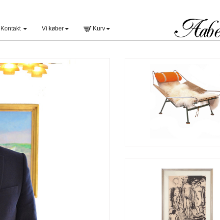
Kontakt
Vi køber
Kurv