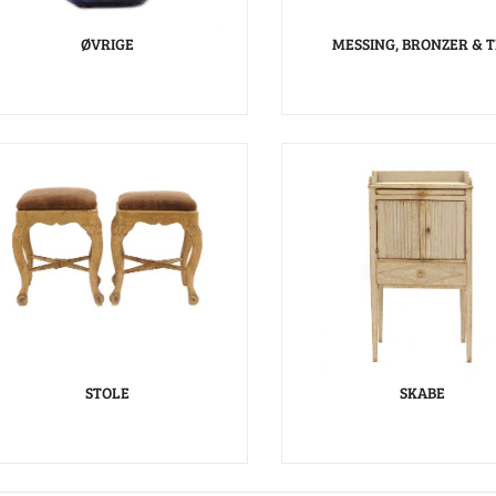
ØVRIGE
MESSING, BRONZER & T
STOLE
SKABE