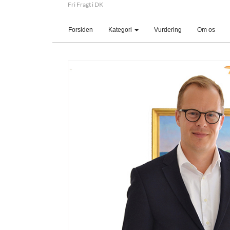
Fri Fragt i DK
(current)
Forsiden
Kategori
Vurdering
Om os