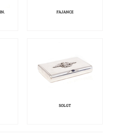
IN.
FAJANCE
SOLGT