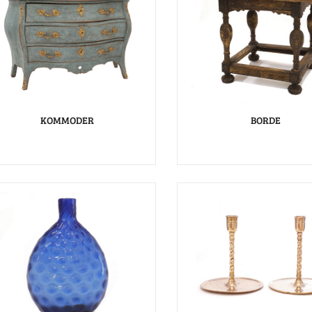
KOMMODER
BORDE