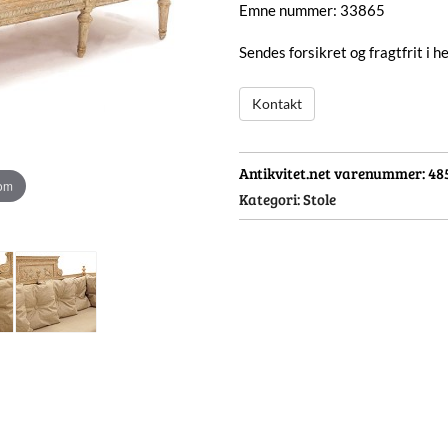
Emne nummer: 33865
Sendes forsikret og fragtfrit i 
Kontakt
Antikvitet.net varenummer:
48
oom
Kategori:
Stole