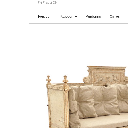
Fri Fragt i DK
(current)
Forsiden
Kategori
Vurdering
Om os