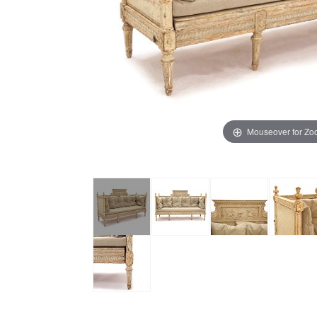
Mouseover for Z