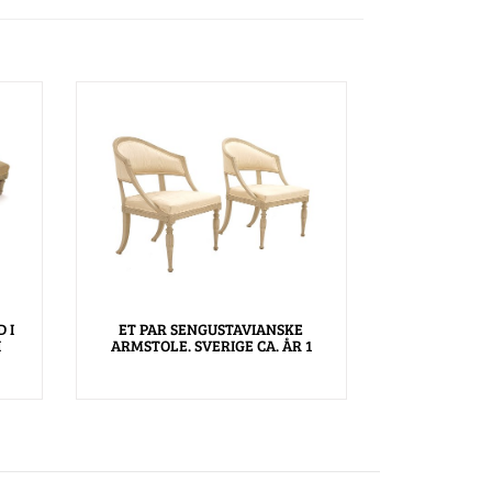
 I
ET PAR SENGUSTAVIANSKE
I
ARMSTOLE. SVERIGE CA. ÅR 1