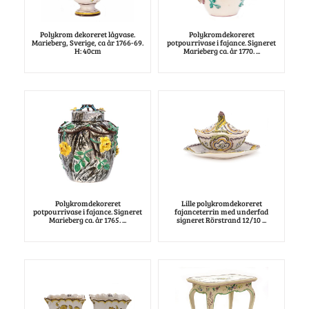
Polykrom dekoreret lågvase.
Polykromdekoreret
Marieberg, Sverige, ca år 1766-69.
potpourrivase i fajance. Signeret
H: 40cm
Marieberg ca. år 1770. ...
Polykromdekoreret
Lille polykromdekoreret
potpourrivase i fajance. Signeret
fajanceterrin med underfad
Marieberg ca. år 1765. ...
signeret Rörstrand 12/10 ...