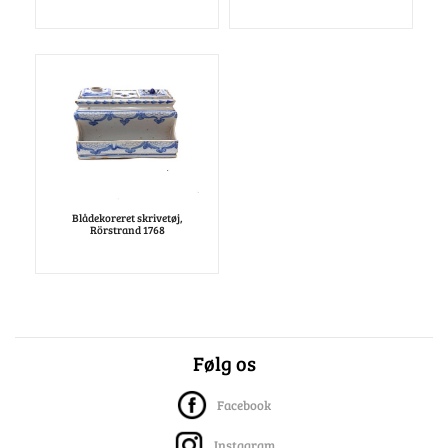
Blådekoreret skrivetøj,
Rörstrand 1768
Følg os
Facebook
Instagram