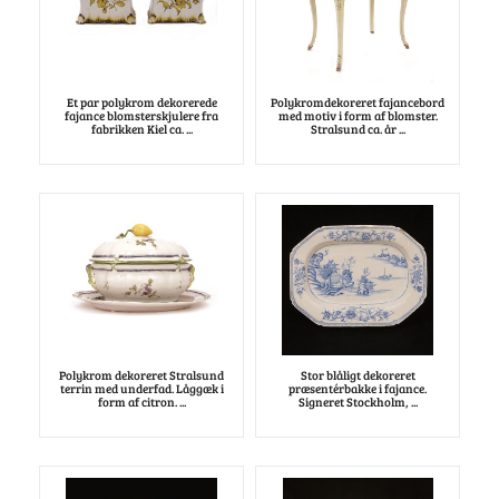
Et par polykrom dekorerede
Polykromdekoreret fajancebord
fajance blomsterskjulere fra
med motiv i form af blomster.
fabrikken Kiel ca. ...
Stralsund ca. år ...
Polykrom dekoreret Stralsund
Stor blåligt dekoreret
terrin med underfad. Låggæk i
præsentérbakke i fajance.
form af citron. ...
Signeret Stockholm, ...