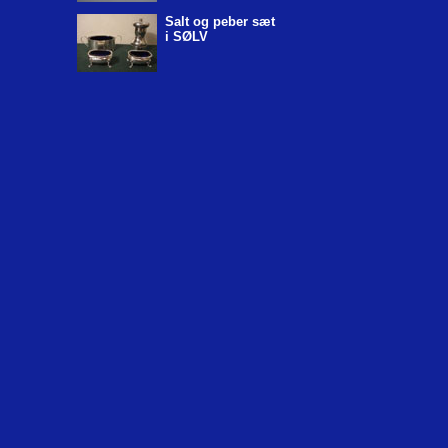
Salt og peber sæt
i SØLV