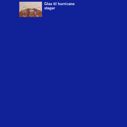
Glas til hurricane
stager