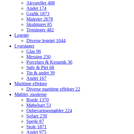
Akvareller
408
Andet
174
Grafik
1873
Malerier
2678
Skulpturer
85
Tegninger
482
Legetøj
Diverse legetøj
1044
Lysestager
Glas
96
Messing
250
Porcelæn & Keramik
36
Sølv & Plet
68
Tin & andet
39
Andet
167
Maritime effekter
Diverse maritime effekter
22
Møbler, moderne
Borde
1370
Møbelsæt
53
Opbevaringsmøbler
224
Sofaer
239
Spejle
87
Stole
1871
Andet
975