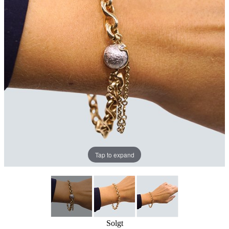
Tap to expand
Solgt