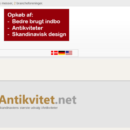
k messer,
2
brancheforeninger.
kandinaviens største udvalg i Antikviteter