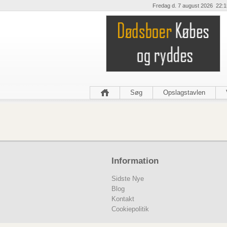
Fredag d. 7 august 2026 22:1
Søg
Opslagstavlen
Information
Sidste Nye
Blog
Kontakt
Cookiepolitik