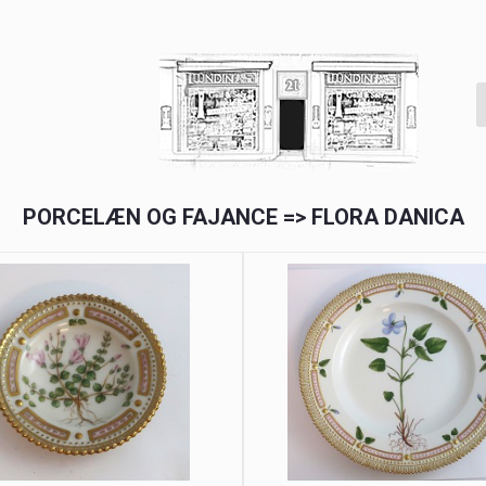
PORCELÆN OG FAJANCE => FLORA DANICA