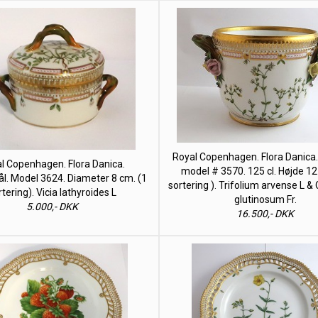
Royal Copenhagen. Flora Danica. 
l Copenhagen. Flora Danica.
model # 3570. 125 cl. Højde 12
l. Model 3624. Diameter 8 cm. (1
sortering ). Trifolium arvense L 
rtering). Vicia lathyroides L
glutinosum Fr.
5.000,- DKK
16.500,- DKK