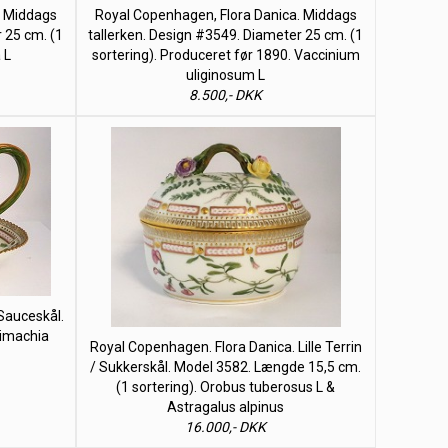
. Middags
Royal Copenhagen, Flora Danica. Middags
 25 cm. (1
tallerken. Design #3549. Diameter 25 cm. (1
 L
sortering). Produceret før 1890. Vaccinium
uliginosum L
8.500,- DKK
Sauceskål.
simachia
Royal Copenhagen. Flora Danica. Lille Terrin
/ Sukkerskål. Model 3582. Længde 15,5 cm.
(1 sortering). Orobus tuberosus L &
Astragalus alpinus
16.000,- DKK