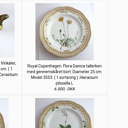
Vinkøler,
Royal Copenhagen. Flora Danica tallerken
 cm. ( 1
med gennemskåret bort. Diameter 25 cm.
& Cerastium
Model 3553. ( 1 sortering ). Hieracium
pilosella L
6.000,- DKK