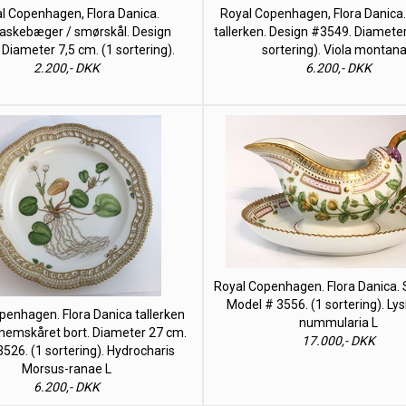
l Copenhagen, Flora Danica.
Royal Copenhagen, Flora Danica
askebæger / smørskål. Design
tallerken. Design #3549. Diameter
Diameter 7,5 cm. (1 sortering).
sortering). Viola montana
2.200,- DKK
6.200,- DKK
Royal Copenhagen. Flora Danica. 
Model # 3556. (1 sortering). Ly
penhagen. Flora Danica tallerken
nummularia L
emskåret bort. Diameter 27 cm.
17.000,- DKK
526. (1 sortering). Hydrocharis
Morsus-ranae L
6.200,- DKK