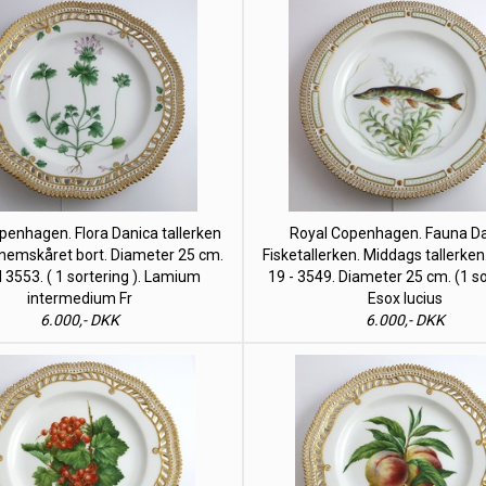
penhagen. Flora Danica tallerken
Royal Copenhagen. Fauna Da
emskåret bort. Diameter 25 cm.
Fisketallerken. Middags tallerke
 3553. ( 1 sortering ). Lamium
19 - 3549. Diameter 25 cm. (1 so
intermedium Fr
Esox lucius
6.000,- DKK
6.000,- DKK