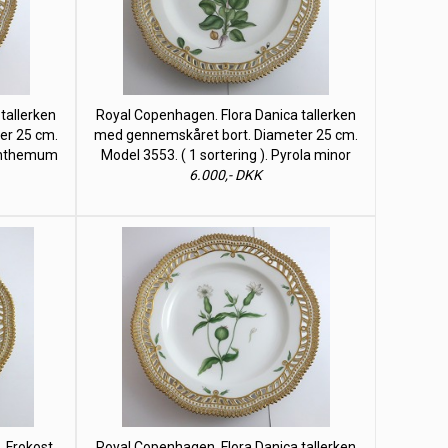
tallerken
Royal Copenhagen. Flora Danica tallerken
er 25 cm.
med gennemskåret bort. Diameter 25 cm.
lianthemum
Model 3553. ( 1 sortering ). Pyrola minor
6.000,- DKK
. Frokost
Royal Copenhagen. Flora Danica tallerken