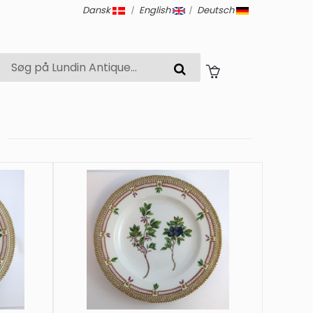
Dansk
|
English
|
Deutsch