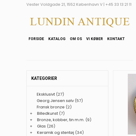
Vester Voldgade 21, 1552 København V | +45 33 13 21 11
FORSIDE
KATALOG
OM OS
VI KØBER
KONTAKT
KATEGORIER
Eksklusivt
(27)
Georg Jensen sølv
(57)
Fransk bronze
(2)
+
Billedkunst
(7)
+
Bronze, kobber, tin m.m.
(9)
+
Glas
(26)
+
Keramik og stentøj
(34)