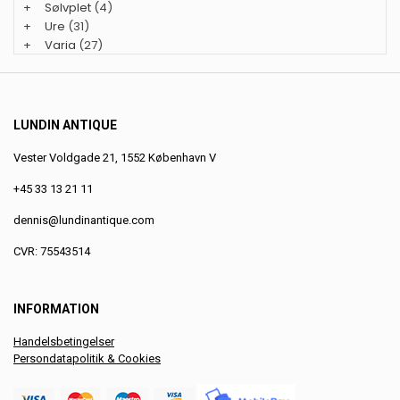
+
Sølvplet
(4)
+
Ure
(31)
+
Varia
(27)
LUNDIN ANTIQUE
Vester Voldgade 21, 1552 København V
+45 33 13 21 11
dennis@lundinantique.com
CVR: 75543514
INFORMATION
Handelsbetingelser
Persondatapolitik & Cookies