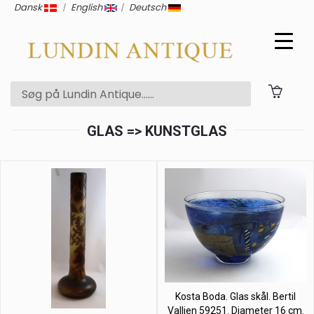
Dansk
|
English
|
Deutsch
GLAS => KUNSTGLAS
Kosta Boda. Glas skål. Bertil
Vallien 59251. Diameter 16 cm.