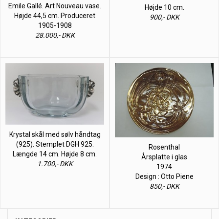
Emile Gallé. Art Nouveau vase.
Højde 10 cm.
Højde 44,5 cm. Produceret
900,- DKK
1905-1908
28.000,- DKK
Krystal skål med sølv håndtag
(925). Stemplet DGH 925.
Rosenthal
Længde 14 cm. Højde 8 cm.
Årsplatte i glas
1.700,- DKK
1974
Design : Otto Piene
850,- DKK