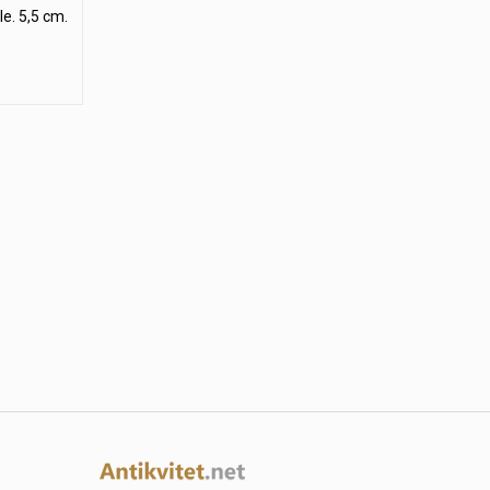
e. 5,5 cm.