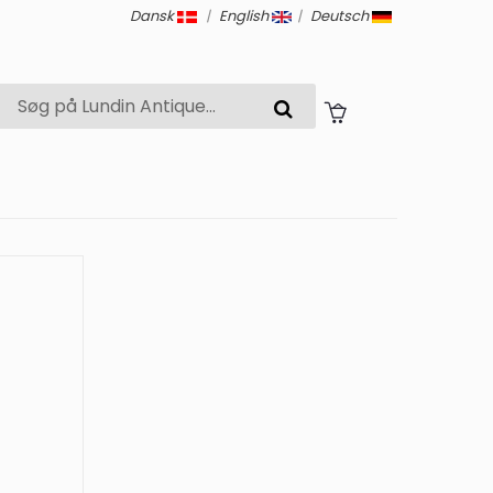
Dansk
|
English
|
Deutsch