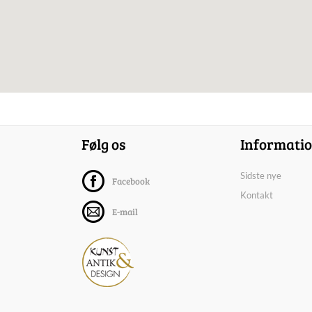
Følg os
Informati
Sidste nye
Facebook
Kontakt
E-mail