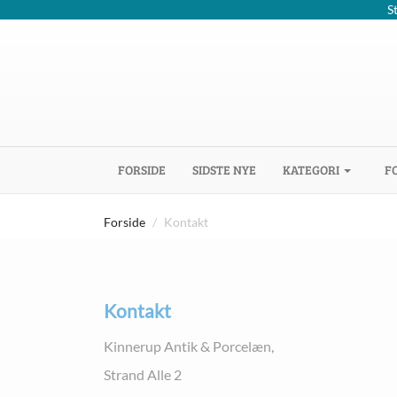
S
(CURRENT)
FORSIDE
SIDSTE NYE
KATEGORI
F
Forside
Kontakt
Kontakt
Kinnerup Antik & Porcelæn,
Strand Alle 2