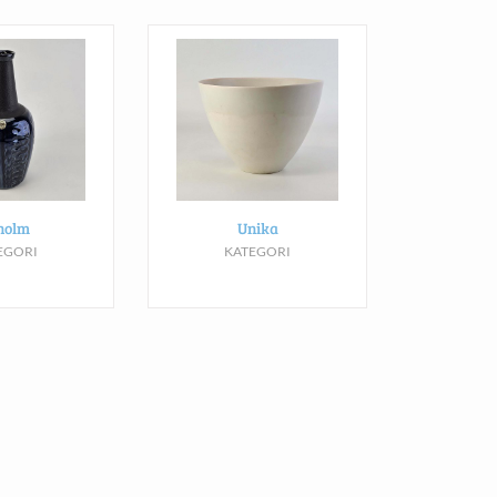
holm
Unika
EGORI
KATEGORI