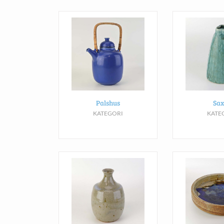
Palshus
Sax
KATEGORI
KATE