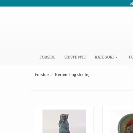
S
(CURRENT)
FORSIDE
SIDSTE NYE
KATEGORI
F
Forside
Keramik og stentøj