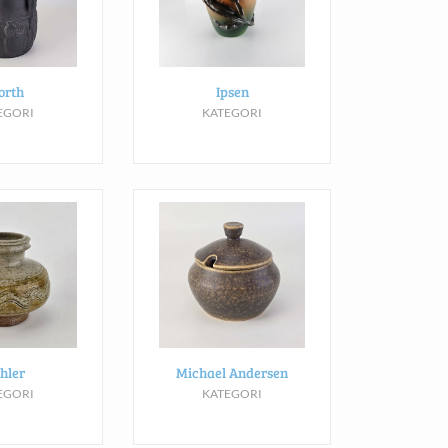
orth
Ipsen
EGORI
KATEGORI
hler
Michael Andersen
EGORI
KATEGORI