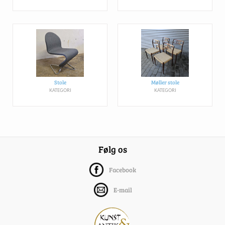
Stole
Møller stole
KATEGORI
KATEGORI
Følg os
Facebook
E-mail