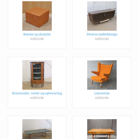
Bænke og skamler
Diverse møbeldesign
KATEGORI
KATEGORI
Kommoder, reoler og opbevaring
Lænestole
KATEGORI
KATEGORI