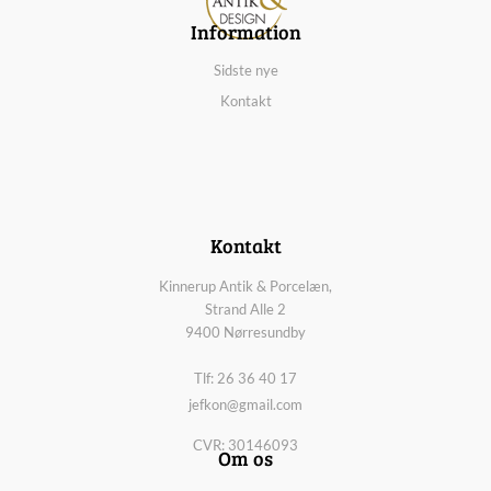
Information
Sidste nye
Kontakt
Kontakt
Kinnerup Antik & Porcelæn,
Strand Alle 2
9400 Nørresundby
Tlf: 26 36 40 17
jefkon@gmail.com
CVR: 30146093
Om os