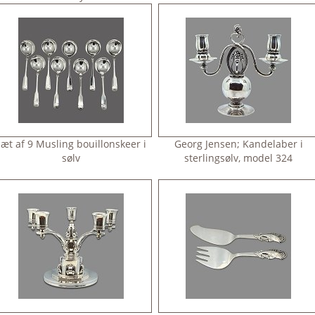
Sæt af 9 Musling bouillonskeer i
Georg Jensen; Kandelaber i
sølv
sterlingsølv, model 324