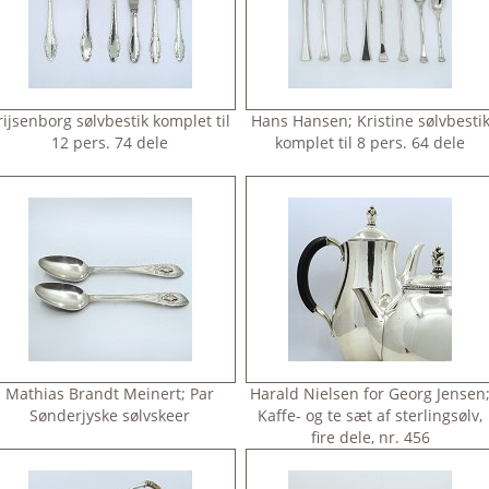
rijsenborg sølvbestik komplet til
Hans Hansen; Kristine sølvbesti
12 pers. 74 dele
komplet til 8 pers. 64 dele
Mathias Brandt Meinert; Par
Harald Nielsen for Georg Jensen
Sønderjyske sølvskeer
Kaffe- og te sæt af sterlingsølv,
fire dele, nr. 456