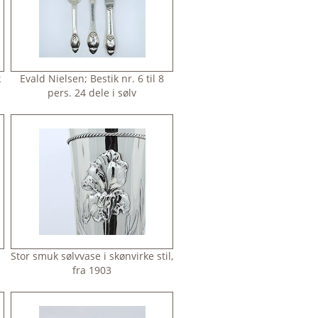
k
Evald Nielsen; Bestik nr. 6 til 8
pers. 24 dele i sølv
;
Stor smuk sølvvase i skønvirke stil,
fra 1903