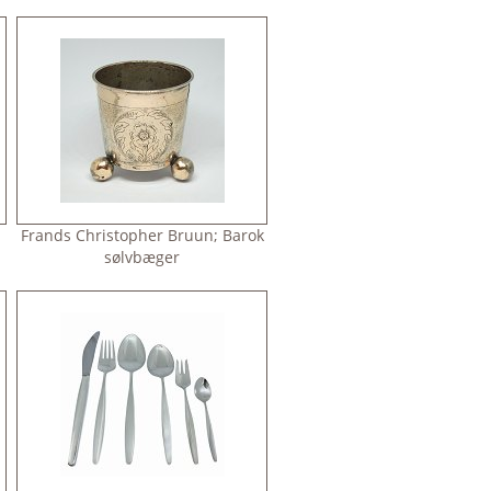
Frands Christopher Bruun; Barok
sølvbæger