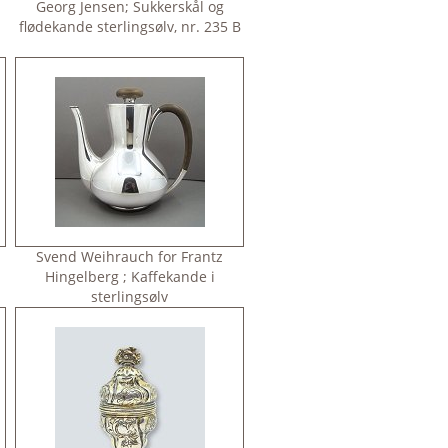
Georg Jensen; Sukkerskål og
flødekande sterlingsølv, nr. 235 B
Svend Weihrauch for Frantz
Hingelberg ; Kaffekande i
sterlingsølv