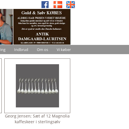
ring
Indbrud
Om os
Vi køber
Georg Jensen; Sæt af 12 Magnolia
kaffeskeer i sterlingsølv