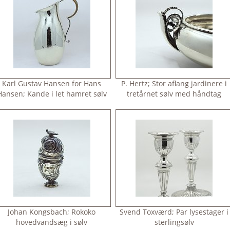
Karl Gustav Hansen for Hans
P. Hertz; Stor aflang jardinere i
Hansen; Kande i let hamret sølv
tretårnet sølv med håndtag
Johan Kongsbach; Rokoko
Svend Toxværd; Par lysestager i
hovedvandsæg i sølv
sterlingsølv