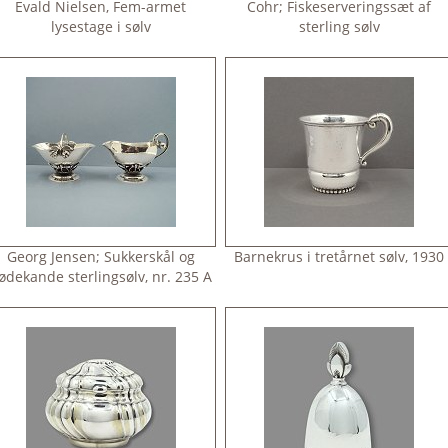
Evald Nielsen, Fem-armet
Cohr; Fiskeserveringssæt af
lysestage i sølv
sterling sølv
Georg Jensen; Sukkerskål og
Barnekrus i tretårnet sølv, 1930
lødekande sterlingsølv, nr. 235 A