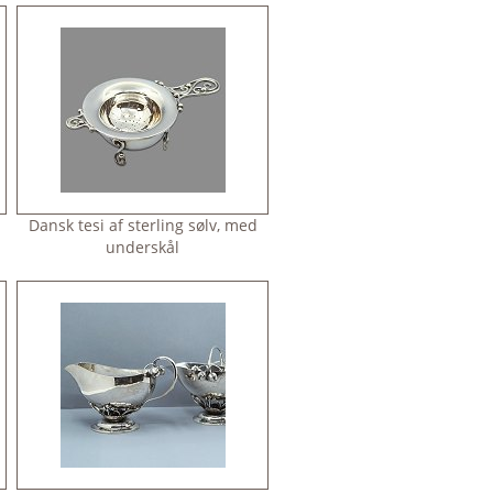
Dansk tesi af sterling sølv, med
underskål