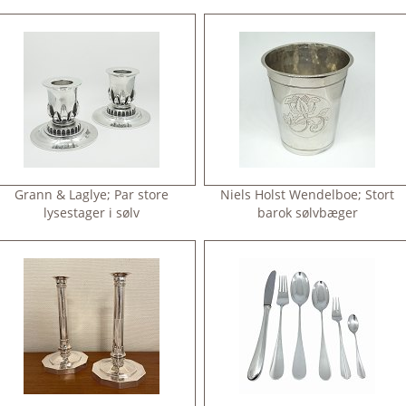
Grann & Laglye; Par store
Niels Holst Wendelboe; Stort
lysestager i sølv
barok sølvbæger