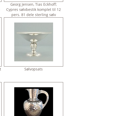
Georg Jensen, Tias Eckhoff;
5
Cypres sølvbestik komplet til 12
pers. 81 dele sterling sølv
t
Sølvopsats