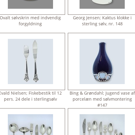
Ovalt sølvskrin med indvendig
Georg Jensen; Kaktus klokke i
forgyldning
sterling sølv, nr. 148
Evald Nielsen; Fiskebestik til 12
Bing & Grøndahl; Jugend vase af
pers. 24 dele i sterlingsølv
porcelæn med sølvmontering
#147