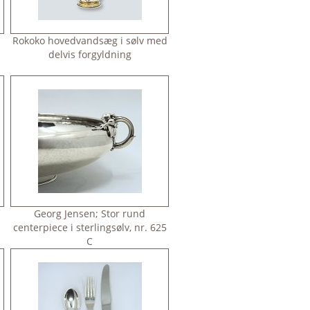
Rokoko hovedvandsæg i sølv med
delvis forgyldning
Georg Jensen; Stor rund
centerpiece i sterlingsølv, nr. 625
C