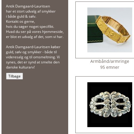
Antik Damgaard-Lauritsen
har et stort udvalg af smykker
i både guld & sølv.
Kontakt os gerne,
hvis du søger noget specifikt.
Hvad du ser på vores hjemmeside,
er blot et udvalg af det, som vi har.
Antik Damgaard-Lauritsen køber
guld, sølv og smykker - både til
videresalg og til omsmeltning. Vi
Armbånd/armringe
synes, det er synd at smelte den
95 emner
danske kulturarv!
Tilbage