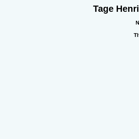
Tage Henri
N
Tl