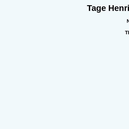
Tage Henri
T